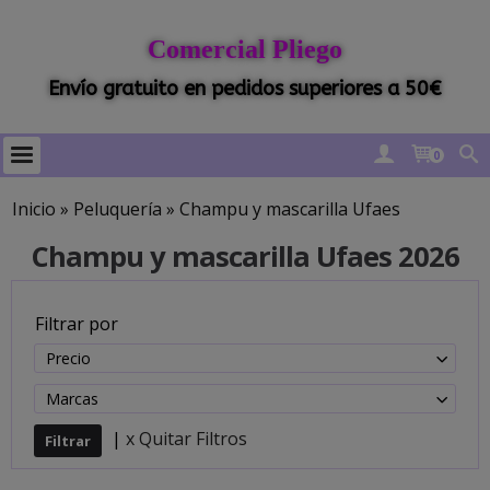
Comercial Pliego
Envío gratuito en pedidos superiores a 50€
0
Inicio
»
Peluquería
»
Champu y mascarilla Ufaes
Champu y mascarilla Ufaes 2026
Filtrar por
Precio
Marcas
|
x Quitar Filtros