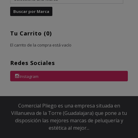
Tu Carrito (0)
El carrito de la compra está vacío
Redes Sociales
Instagram
Comercial Pliego es una empresa situada en
Villanueva de la Torre (Guadalajara) que pone a tu
disposición las mejores marcas de peluquería y
estética al mejor...