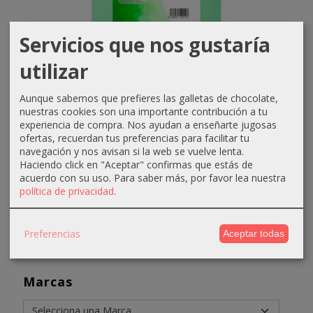
Servicios que nos gustaría
utilizar
Aunque sabemos que prefieres las galletas de chocolate,
nuestras cookies son una importante contribución a tu
experiencia de compra. Nos ayudan a enseñarte jugosas
ofertas, recuerdan tus preferencias para facilitar tu
Champú neutro clorofila Ufaes 5000ml
navegación y nos avisan si la web se vuelve lenta.
Haciendo click en "Aceptar" confirmas que estás de
8,00 €
12,00 €
acuerdo con su uso.
Para saber más, por favor lea nuestra
política de privacidad
.
Añadir a Carrito
Preferencias
Aceptar todas
Marcas