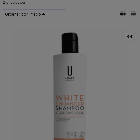
2 productos
Ordenar por:
Precio
-3 €