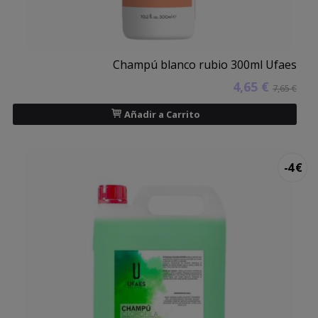
Champú blanco rubio 300ml Ufaes
4,65 €
7,65 €
Añadir a Carrito
-4 €