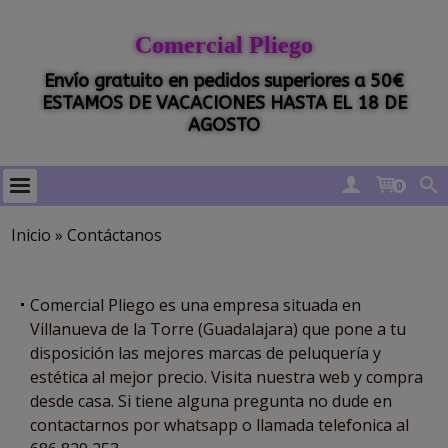
Comercial Pliego
Envío gratuito en pedidos superiores a 50€
ESTAMOS DE VACACIONES HASTA EL 18 DE
AGOSTO
0
Inicio
»
Contáctanos
Comercial Pliego es una empresa situada en
Villanueva d
e la Torre (Guadalajara) que pone a tu
disposición las mejores marcas de peluquería y
estética al mejor precio. Visita nuestra web y compra
desde casa. Si tiene alguna pregunta no dude en
contactarnos por whatsapp o llamada telefonica al