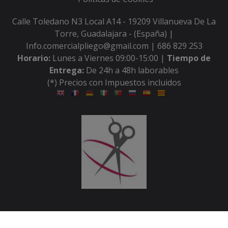
Calle Toledano N3 Local A14 - 19209 Villanueva De La
Torre, Guadalajara - (España) |
Info.comercialpliego@gmail.com |
686 829 253
Horario:
Lunes a Viernes 09:00-15:00 |
Tiempo de
Entrega:
De 24h a 48h laborables
(*) Precios con Impuestos incluidos
Métodos de pago aceptados