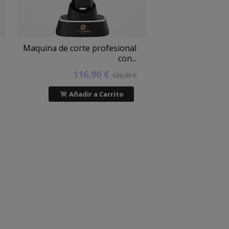
Maquina de corte profesional
con...
116,90 €
126,90 €
Añadir a Carrito