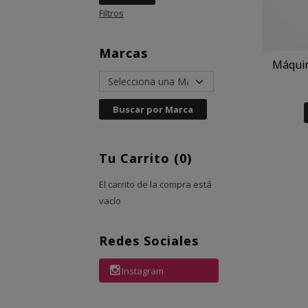
Filtros
Marcas
Máquina
Tu Carrito (0)
El carrito de la compra está
vacío
Redes Sociales
Instagram