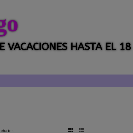
go
 DE VACACIONES HASTA EL 18
oductos