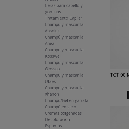
Ceras para cabello y
gominas
Tratamiento Capilar
Champu y mascarilla
Absoluk
Champú y mascarilla
Anea
Champu y mascarilla
Kosswell
Champú y mascarilla
Glossco
TCT 00 M
Champu y mascarilla
Ufaes
Champu y mascarilla
Xhanon
Champú/Gel en garrafa
Champú en seco
Cremas oxigenadas
Decoloración
Espumas