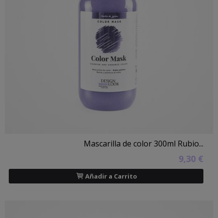
Mascarilla de color 300ml Rubio...
9,30 €
Añadir a Carrito