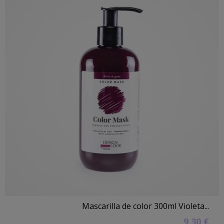
Mascarilla de color 300ml Violeta...
9,30 €