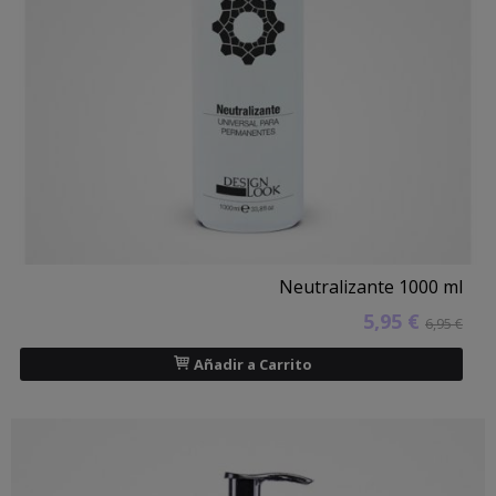
Neutralizante 1000 ml
5,95 €
6,95 €
Añadir a Carrito