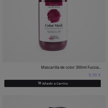
Mascarilla de color 300ml Fucsia...
9,30 €
Añadir a Carrito