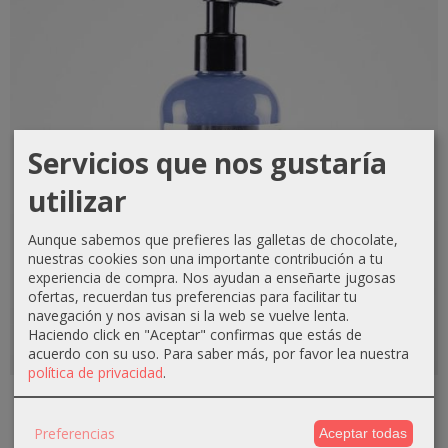
Servicios que nos gustaría
utilizar
Aunque sabemos que prefieres las galletas de chocolate,
nuestras cookies son una importante contribución a tu
experiencia de compra. Nos ayudan a enseñarte jugosas
ofertas, recuerdan tus preferencias para facilitar tu
navegación y nos avisan si la web se vuelve lenta.
Haciendo click en "Aceptar" confirmas que estás de
acuerdo con su uso.
Para saber más, por favor lea nuestra
política de privacidad
.
Mascarilla de color 300ml Plata...
9,30 €
Preferencias
Aceptar todas