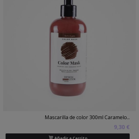
Mascarilla de color 300ml Caramelo...
9,30 €
Añadir a Carrito