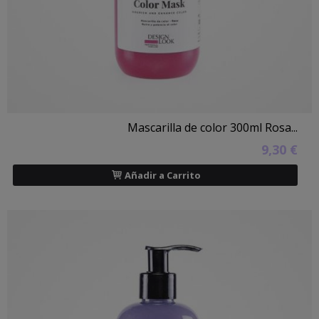
Mascarilla de color 300ml Rosa...
9,30 €
Añadir a Carrito