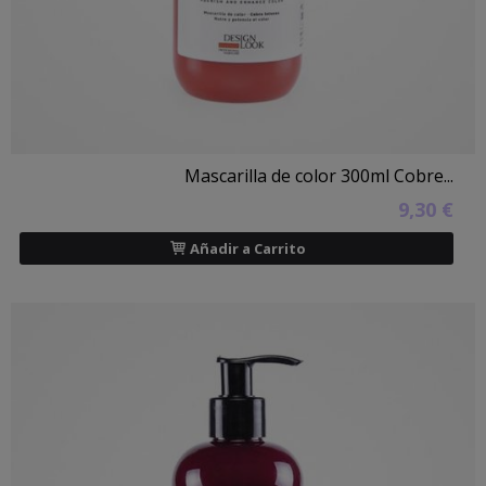
Mascarilla de color 300ml Cobre...
9,30 €
Añadir a Carrito