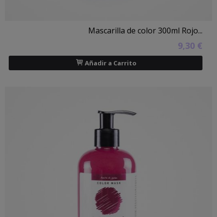
Mascarilla de color 300ml Rojo...
9,30 €
Añadir a Carrito