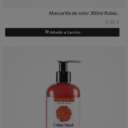
Mascarilla de color 300ml Rubio...
9,30 €
Añadir a Carrito