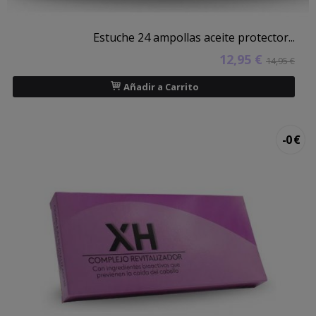
Estuche 24 ampollas aceite protector...
12,95 €
14,95 €
Añadir a Carrito
-0 €