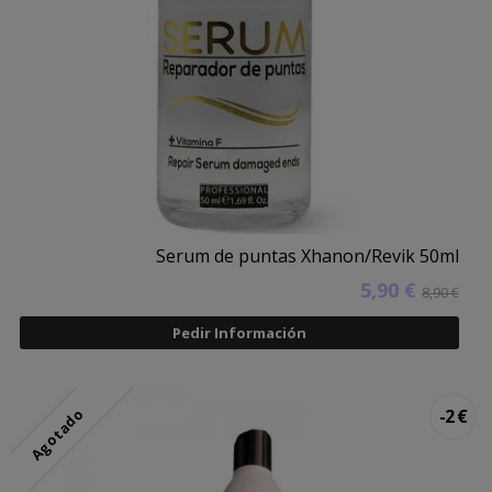
Serum de puntas Xhanon/Revik 50ml
5,90 €
8,90 €
Pedir Información
Agotado
-2 €