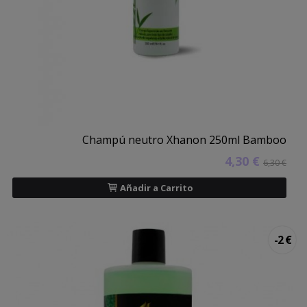
Champú neutro Xhanon 250ml Bamboo
4,30 €
6,30 €
Añadir a Carrito
-2 €