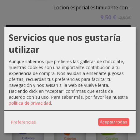
Locion especial estimulante con...
9,50 €
12,50 €
Añadir a Carrito
Servicios que nos gustaría
utilizar
-1 €
Aunque sabemos que prefieres las galletas de chocolate,
nuestras cookies son una importante contribución a tu
experiencia de compra. Nos ayudan a enseñarte jugosas
ofertas, recuerdan tus preferencias para facilitar tu
navegación y nos avisan si la web se vuelve lenta.
Haciendo click en "Aceptar" confirmas que estás de
acuerdo con su uso.
Para saber más, por favor lea nuestra
política de privacidad
.
Preferencias
Aceptar todas