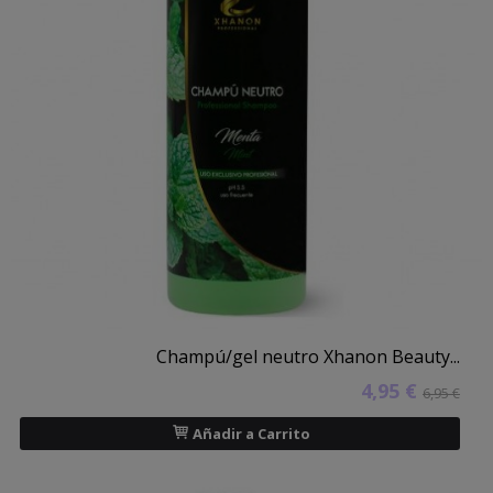
Champú/gel neutro Xhanon Beauty...
4,95 €
6,95 €
Añadir a Carrito