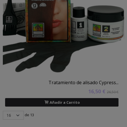
Tratamiento de alisado Cypress...
16,50 €
26,50 €
Añadir a Carrito
de 13