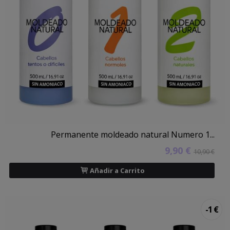
Permanente moldeado natural Numero 1...
9,90 €
10,90 €
Añadir a Carrito
-1 €