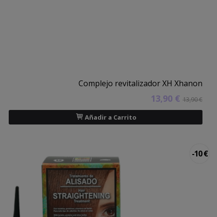
Complejo revitalizador XH Xhanon
13,90 €
13,90 €
Añadir a Carrito
-10 €