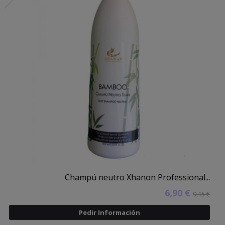
Champú neutro Xhanon Professional...
6,90 €
9,15 €
Pedir Información