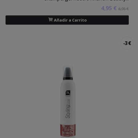
4,95 €
6,95 €
Añadir a Carrito
-3 €