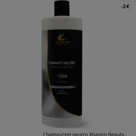
-2 €
Champú/gel neutro Xhanon Beauty...