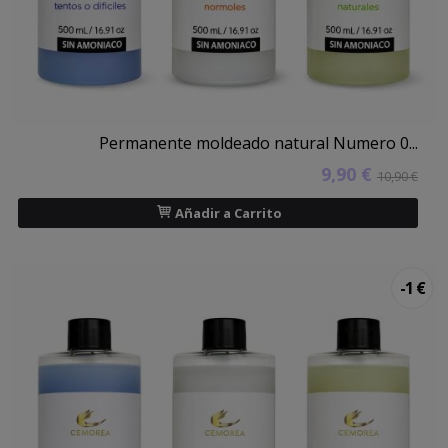
Permanente moldeado natural Numero 0...
9,90 €
10,90 €
Añadir a Carrito
-1 €