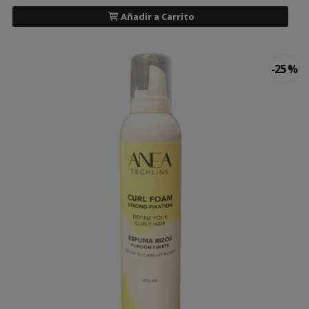
Añadir a Carrito
-25 %