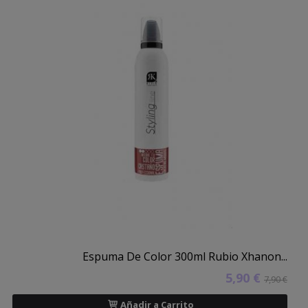
Espuma De Color 300ml Rubio Xhanon...
5,90 €
7,90 €
Añadir a Carrito