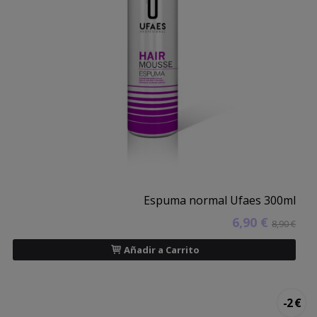
Espuma normal Ufaes 300ml
6,90 €
8,90 €
Añadir a Carrito
-2 €