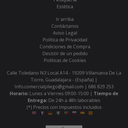
Estética
Ir arriba
Contáctanos
Aviso Legal
Política de Privacidad
Condiciones de Compra
Desistir de un pedido
Políticas de Cookies
Calle Toledano N3 Local A14 - 19209 Villanueva De La
Torre, Guadalajara - (España) |
Info.comercialpliego@gmail.com |
686 829 253
Horario:
Lunes a Viernes 09:00-15:00 |
Tiempo de
Entrega:
De 24h a 48h laborables
(*) Precios con Impuestos incluidos