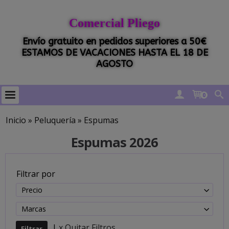
Comercial Pliego
Envío gratuito en pedidos superiores a 50€
ESTAMOS DE VACACIONES HASTA EL 18 DE
AGOSTO
0
Inicio
»
Peluquería
»
Espumas
Espumas 2026
Filtrar por
Precio
Marcas
|
x Quitar Filtros