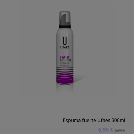
Espuma fuerte Ufaes 300ml
6,90 €
8,90 €