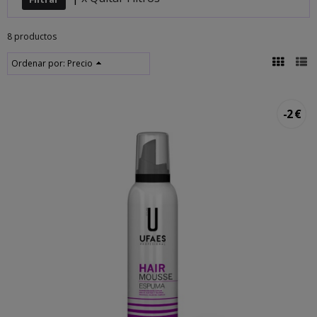
8 productos
Ordenar por:
Precio
-2 €