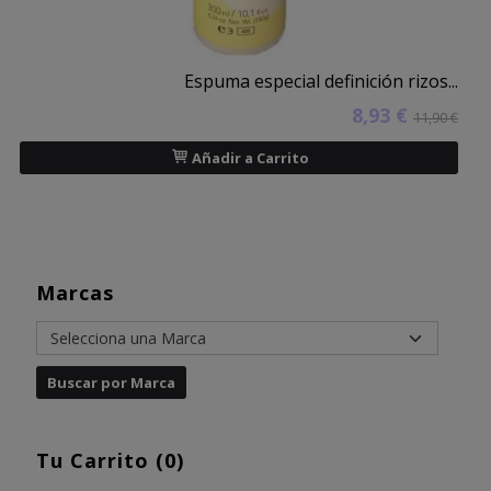
Espuma especial definición rizos...
8,93 €
11,90 €
Añadir a Carrito
Marcas
Tu Carrito (0)