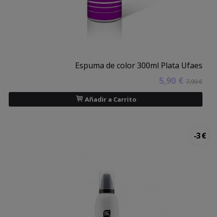
Espuma de color 300ml Plata Ufaes
5,90 €
7,90 €
Añadir a Carrito
-3 €