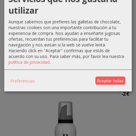
utilizar
Aunque sabemos que prefieres las galletas de chocolate,
nuestras cookies son una importante contribución a tu
experiencia de compra. Nos ayudan a enseñarte jugosas
ofertas, recuerdan tus preferencias para facilitar tu
navegación y nos avisan si la web se vuelve lenta.
Espuma De Color 300ml Castaño Ufaes
Haciendo click en "Aceptar" confirmas que estás de
acuerdo con su uso.
Para saber más, por favor lea nuestra
5,90 €
7,90 €
política de privacidad
.
Añadir a Carrito
Preferencias
Aceptar todas
-2 €