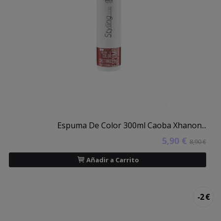
Espuma De Color 300ml Caoba Xhanon...
5,90 €
8,90 €
Añadir a Carrito
-2 €