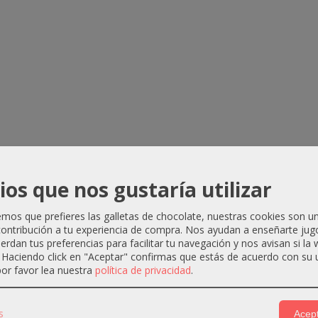
ios que nos gustaría utilizar
os que prefieres las galletas de chocolate, nuestras cookies son u
ontribución a tu experiencia de compra. Nos ayudan a enseñarte jug
uerdan tus preferencias para facilitar tu navegación y nos avisan si la
. Haciendo click en "Aceptar" confirmas que estás de acuerdo con su 
or favor lea nuestra
política de privacidad
.
s
Acept