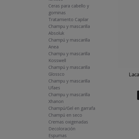
Ceras para cabello y
gominas
Tratamiento Capilar
Champu y mascarilla
Absoluk
Champú y mascarilla
Anea
Champu y mascarilla
Kosswell
Champú y mascarilla
Laca
Glossco
Champu y mascarilla
Ufaes
Champu y mascarilla
Xhanon
Champú/Gel en garrafa
Champú en seco
Cremas oxigenadas
Decoloración
Espumas