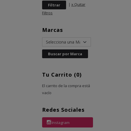
|
x Quitar
Filtros
Marcas
Tu Carrito (0)
El carrito de la compra está
vacío
Redes Sociales
Instagram