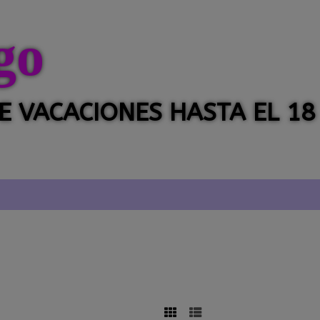
go
 DE VACACIONES HASTA EL 18