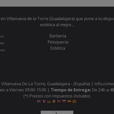
en Villanueva de la Torre (Guadalajara) que pone a tu dispo
estética al mejor...
Barbería
ook
Peluquería
no-
Estética
hart
 Villanueva De La Torre, Guadalajara - (España) | Info.com
es a Viernes 09:00-15:00 |
Tiempo de Entrega:
De 24h a 48
(*) Precios con Impuestos incluidos