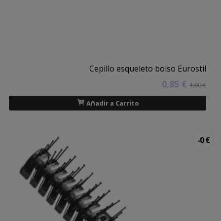
Cepillo esqueleto bolso Eurostil
0,85 €
1,00 €
Añadir a Carrito
-0 €