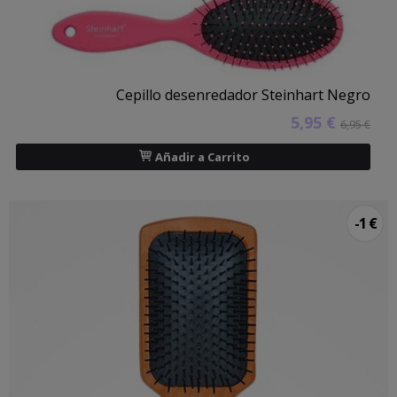
Cepillo desenredador Steinhart Negro
5,95 €
6,95 €
Añadir a Carrito
-1 €