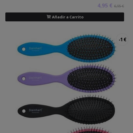
4,95 €
6,95 €
Añadir a Carrito
-1 €