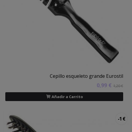
Cepillo esqueleto grande Eurostil
0,99 €
1,20 €
Añadir a Carrito
-1 €