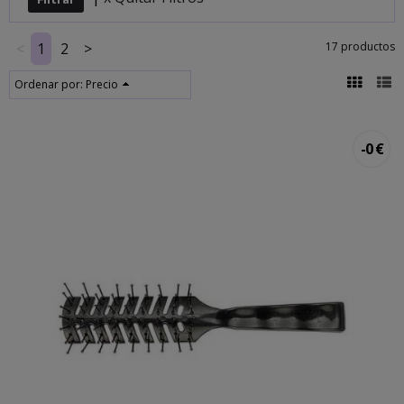
<
1
2
>
17 productos
Ordenar por:
Precio
-0 €