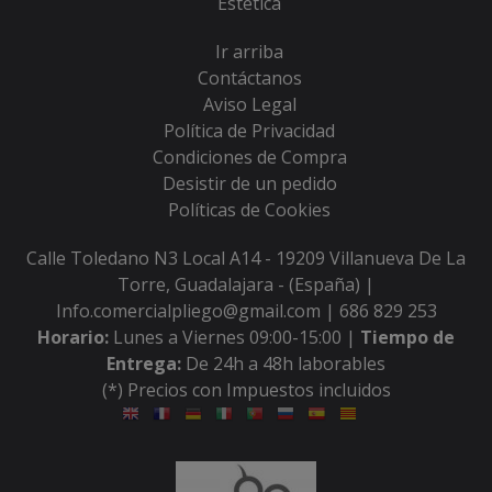
Estética
Ir arriba
Contáctanos
Aviso Legal
Política de Privacidad
Condiciones de Compra
Desistir de un pedido
Políticas de Cookies
Calle Toledano N3 Local A14 - 19209 Villanueva De La
Torre, Guadalajara - (España) |
Info.comercialpliego@gmail.com |
686 829 253
Horario:
Lunes a Viernes 09:00-15:00 |
Tiempo de
Entrega:
De 24h a 48h laborables
(*) Precios con Impuestos incluidos