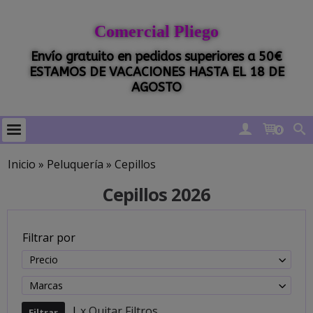
Comercial Pliego
Envío gratuito en pedidos superiores a 50€
ESTAMOS DE VACACIONES HASTA EL 18 DE
AGOSTO
0
Inicio
»
Peluquería
»
Cepillos
Cepillos 2026
Filtrar por
Precio
Marcas
|
x Quitar Filtros