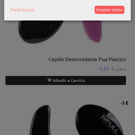
Preferencias
Aceptar todas
Cepillo Desenredante Pua Plastico
4,85 €
5,85 €
Añadir a Carrito
-1 €