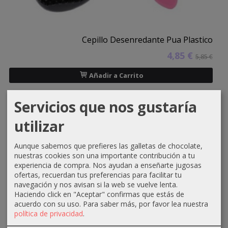
Cepillo Desenredante Pua Plastico
4,85 €
5,85 €
Añadir a Carrito
Servicios que nos gustaría
-1 €
utilizar
Aunque sabemos que prefieres las galletas de chocolate,
nuestras cookies son una importante contribución a tu
experiencia de compra. Nos ayudan a enseñarte jugosas
ofertas, recuerdan tus preferencias para facilitar tu
navegación y nos avisan si la web se vuelve lenta.
Haciendo click en "Aceptar" confirmas que estás de
acuerdo con su uso.
Para saber más, por favor lea nuestra
política de privacidad
.