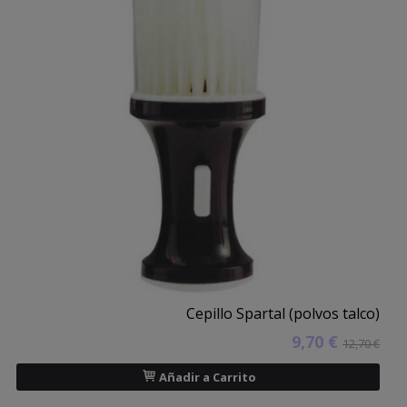
Cepillo Spartal (polvos talco)
9,70 €
12,70 €
Añadir a Carrito