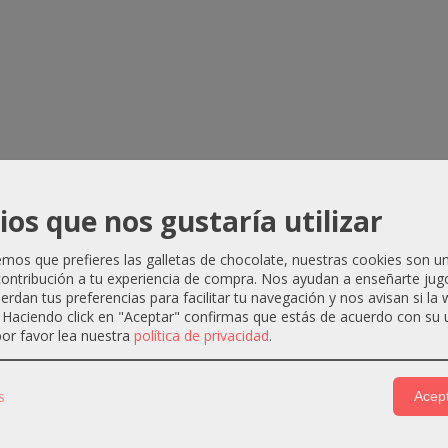
ios que nos gustaría utilizar
os que prefieres las galletas de chocolate, nuestras cookies son u
ontribución a tu experiencia de compra. Nos ayudan a enseñarte jug
uerdan tus preferencias para facilitar tu navegación y nos avisan si la
. Haciendo click en "Aceptar" confirmas que estás de acuerdo con su 
or favor lea nuestra
política de privacidad
.
s
Acept