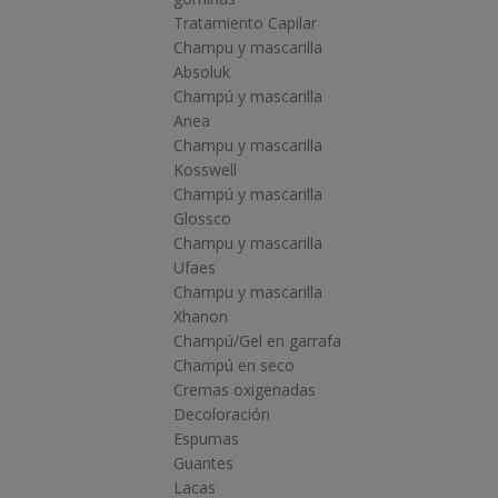
Tratamiento Capilar
Champu y mascarilla
Absoluk
Champú y mascarilla
Anea
Champu y mascarilla
Kosswell
Champú y mascarilla
Glossco
Champu y mascarilla
Ufaes
Champu y mascarilla
Xhanon
Champú/Gel en garrafa
Champú en seco
Cremas oxigenadas
Decoloración
Espumas
Guantes
Lacas