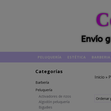
C
Envío g
PELUQUERÍA
ESTÉTICA
BARBERIA
Categorías
Inicio
»
P
Barbería
Peluquería
Activadores de rizos
Ordenar 
Algodón peluquería
Bigudies