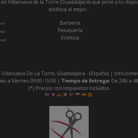
en Villanueva de la Torre (Guadalajara) que pone a tu dispo
estética al mejor...
Barbería
ook
Peluquería
no-
Estética
hart
 Villanueva De La Torre, Guadalajara - (España) | Info.com
es a Viernes 09:00-15:00 |
Tiempo de Entrega:
De 24h a 48
(*) Precios con Impuestos incluidos