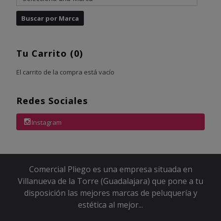
Tu Carrito (0)
El carrito de la compra está vacío
Redes Sociales
Instagram
Comercial Pliego es una empresa situada en
Villanueva de la Torre (Guadalajara) que pone a tu
disposición las mejores marcas de peluquería y
estética al mejor...