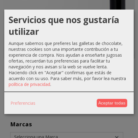
Servicios que nos gustaría
utilizar
Aunque sabemos que prefieres las galletas de chocolate,
nuestras cookies son una importante contribución a tu
experiencia de compra. Nos ayudan a enseñarte jugosas
ofertas, recuerdan tus preferencias para facilitar tu
Iron Squad 25 Tenacilla ergonomica
navegación y nos avisan si la web se vuelve lenta.
Haciendo click en "Aceptar" confirmas que estás de
59,60 €
69,60 €
acuerdo con su uso.
Para saber más, por favor lea nuestra
política de privacidad
.
Añadir a Carrito
Preferencias
Aceptar todas
Marcas