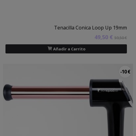
Tenacilla Conica Loop Up 19mm
49,50 €
59,50 €
Añadir a Carrito
-10 €