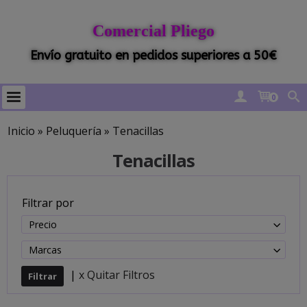
Comercial Pliego
Envío gratuito en pedidos superiores a 50€
0
Inicio
»
Peluquería
»
Tenacillas
Tenacillas
Filtrar por
Precio
Marcas
|
x Quitar Filtros