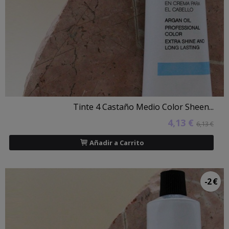
Tinte 4 Castaño Medio Color Sheen...
4,13 €
6,13 €
Añadir a Carrito
-2 €