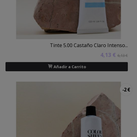
Tinte 5.00 Castaño Claro Intenso...
4,13 €
6,13 €
Añadir a Carrito
-2 €