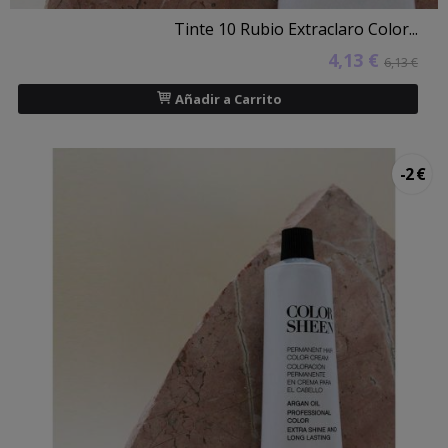
Tinte 10 Rubio Extraclaro Color...
4,13 €
6,13 €
Añadir a Carrito
-2 €