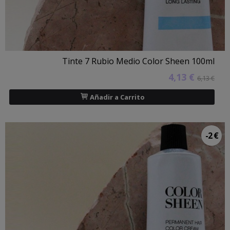
Tinte 7 Rubio Medio Color Sheen 100ml
4,13 €
6,13 €
Añadir a Carrito
-2 €