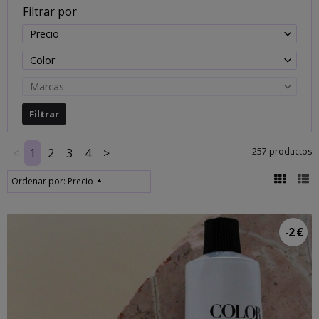
Filtrar por
Precio
Color
Marcas
<
1
2
3
4
>
257 productos
Ordenar por:
Precio
-2 €