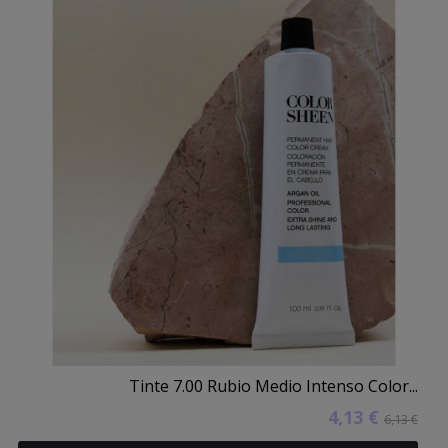
Tinte 7.00 Rubio Medio Intenso Color...
4,13 €
6,13 €