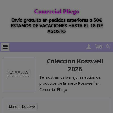
Comercial Pliego
Envío gratuito en pedidos superiores a 50€
ESTAMOS DE VACACIONES HASTA EL 18 DE
AGOSTO
0
Coleccion Kosswell
2026
Te mostramos la mejor selección de
productos de la marca
Kosswell
en
Comercial Pliego
Marcas: Kosswell