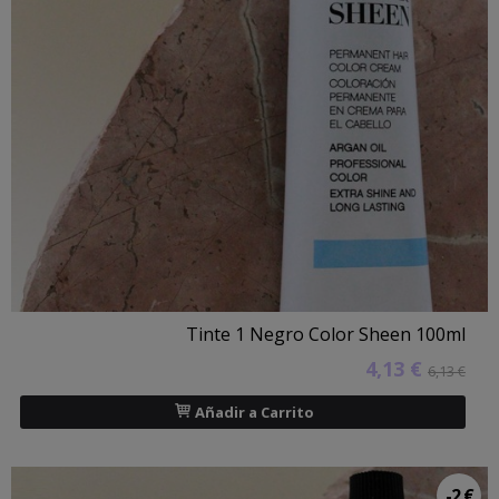
Tinte 1 Negro Color Sheen 100ml
4,13 €
6,13 €
Añadir a Carrito
-2 €