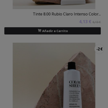
Tinte 8.00 Rubio Claro Intenso Color...
4,13 €
6,13 €
Añadir a Carrito
-2 €