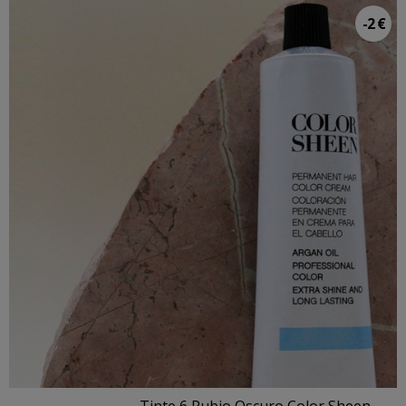
-2 €
Tinte 6 Rubio Oscuro Color Sheen...