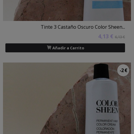
Tinte 3 Castaño Oscuro Color Sheen...
4,13 €
6,13 €
Añadir a Carrito
-2 €