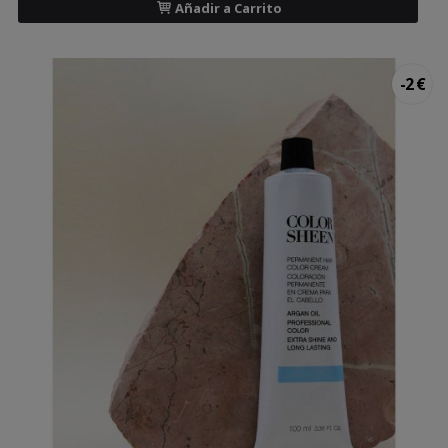
Añadir a Carrito
-2 €