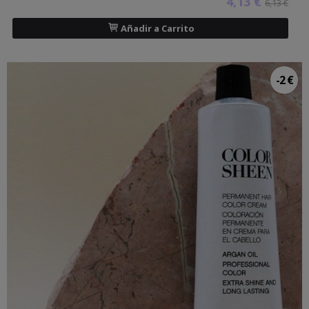
4,13 €
6,13 €
Añadir a Carrito
-2 €