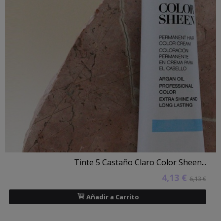
Tinte 5 Castaño Claro Color Sheen...
4,13 €
6,13 €
Añadir a Carrito