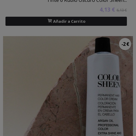
4,13 €
6,13 €
Añadir a Carrito
-2 €