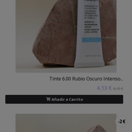
Tinte 6.00 Rubio Oscuro Intenso...
4,13 €
6,13 €
Añadir a Carrito
-2 €