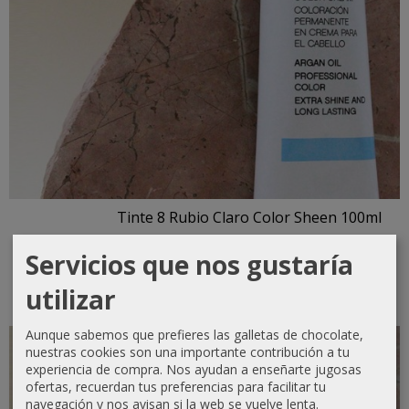
Tinte 8 Rubio Claro Color Sheen 100ml
4,13 €
6,13 €
Servicios que nos gustaría
Añadir a Carrito
utilizar
Aunque sabemos que prefieres las galletas de chocolate,
-2 €
nuestras cookies son una importante contribución a tu
experiencia de compra. Nos ayudan a enseñarte jugosas
ofertas, recuerdan tus preferencias para facilitar tu
navegación y nos avisan si la web se vuelve lenta.