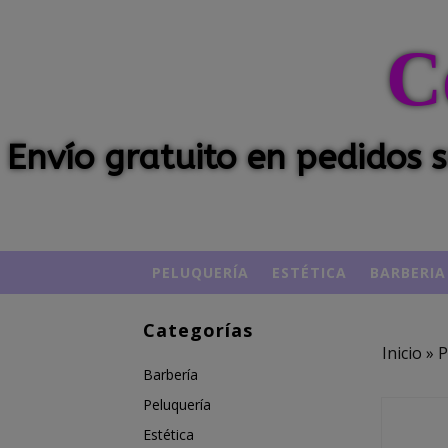
C
Envío gratuito en pedidos
PELUQUERÍA
ESTÉTICA
BARBERIA
Categorías
Inicio
»
P
Barbería
Peluquería
Estética