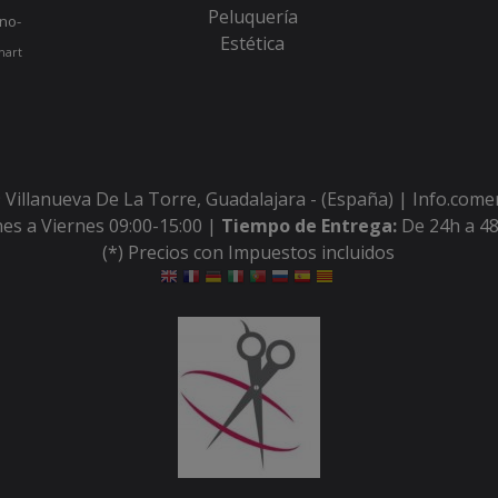
Peluquería
no-
Estética
hart
 Villanueva De La Torre, Guadalajara - (España) | Info.com
es a Viernes 09:00-15:00 |
Tiempo de Entrega:
De 24h a 48
(*) Precios con Impuestos incluidos