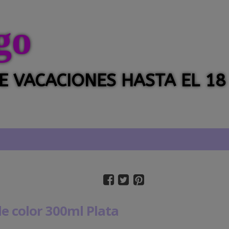
go
 DE VACACIONES HASTA EL 18
e color 300ml Plata