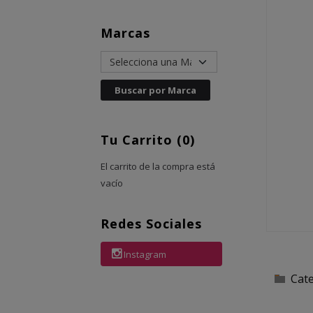
Marcas
Tu Carrito (0)
El carrito de la compra está
vacío
Redes Sociales
Instagram
Cat