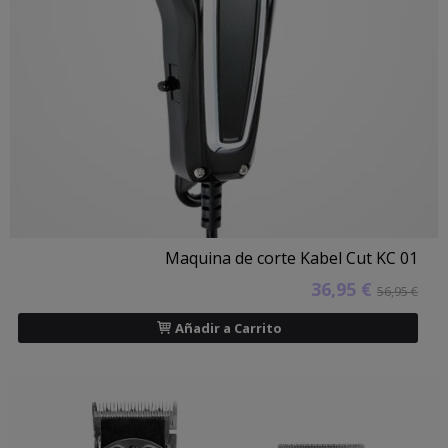
Maquina de corte Kabel Cut KC 01
36,95 €
56,95 €
Añadir a Carrito