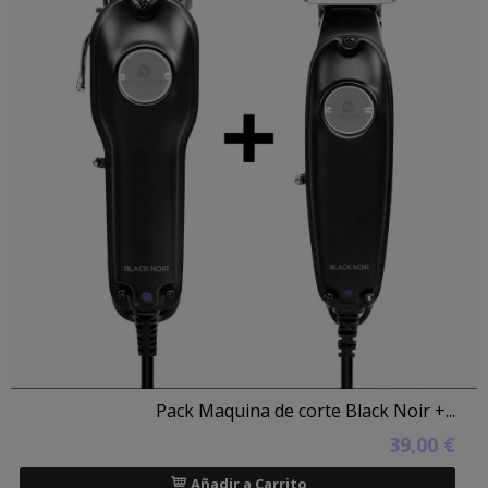
Pack Maquina de corte Black Noir +...
39,00 €
Añadir a Carrito