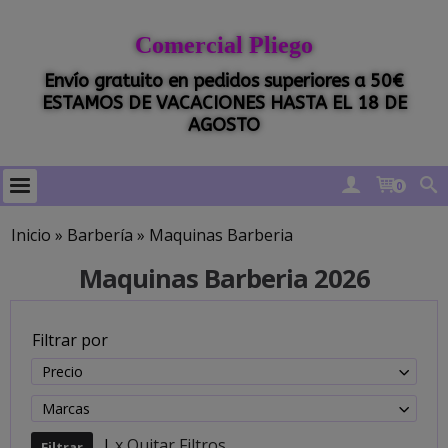
Comercial Pliego
Envío gratuito en pedidos superiores a 50€
ESTAMOS DE VACACIONES HASTA EL 18 DE
AGOSTO
0
Inicio
»
Barbería
»
Maquinas Barberia
Maquinas Barberia 2026
Filtrar por
Precio
Marcas
|
x Quitar Filtros