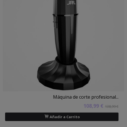
Máquina de corte profesional...
108,99 €
138,99 €
Añadir a Carrito