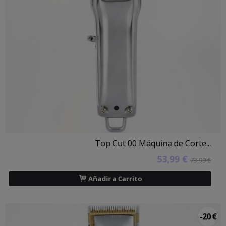
Top Cut 00 Máquina de Corte...
53,99 €
73,99 €
Añadir a Carrito
-20 €