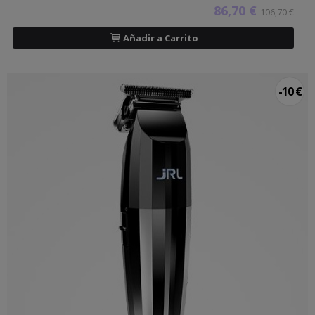
86,70 €
106,70 €
Añadir a Carrito
-10 €