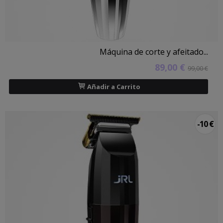
Máquina de corte y afeitado...
89,00 €
99,00 €
Añadir a Carrito
-10 €