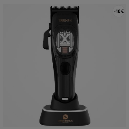
-10 €