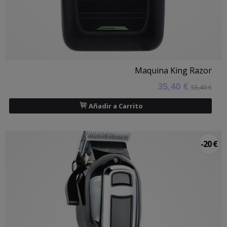
Maquina King Razor
35,40 €
55,40 €
Añadir a Carrito
-20 €