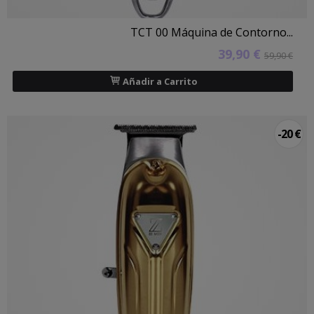
TCT 00 Máquina de Contorno...
39,90 €
59,90 €
Añadir a Carrito
-20 €