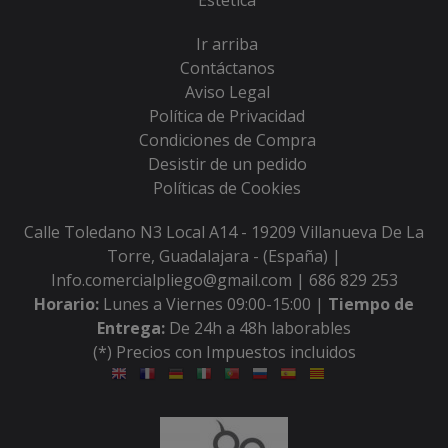
Estética
Ir arriba
Contáctanos
Aviso Legal
Política de Privacidad
Condiciones de Compra
Desistir de un pedido
Políticas de Cookies
Calle Toledano N3 Local A14 - 19209 Villanueva De La
Torre, Guadalajara - (España) |
Info.comercialpliego@gmail.com |
686 829 253
Horario:
Lunes a Viernes 09:00-15:00 |
Tiempo de
Entrega:
De 24h a 48h laborables
(*) Precios con Impuestos incluidos