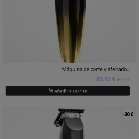
Máquina de corte y afeitado...
89,00 €
99,00 €
Añadir a Carrito
-30 €