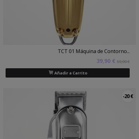
TCT 01 Máquina de Contorno...
39,90 €
59,90 €
Añadir a Carrito
-20 €