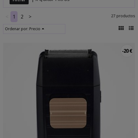
<
1
2
>
27 productos
Ordenar por:
Precio
-20 €