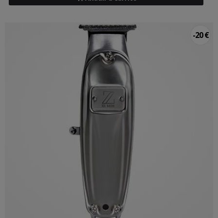
-20 €