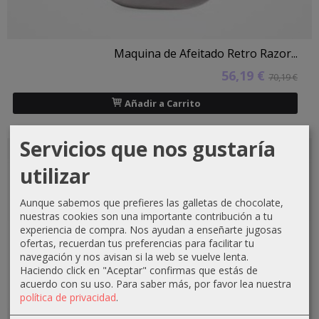
Maquina de Afeitado Retro Razor...
56,19 €
70,19 €
Añadir a Carrito
Servicios que nos gustaría
-14 €
utilizar
Aunque sabemos que prefieres las galletas de chocolate,
nuestras cookies son una importante contribución a tu
experiencia de compra. Nos ayudan a enseñarte jugosas
ofertas, recuerdan tus preferencias para facilitar tu
navegación y nos avisan si la web se vuelve lenta.
Haciendo click en "Aceptar" confirmas que estás de
acuerdo con su uso.
Para saber más, por favor lea nuestra
política de privacidad
.