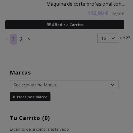
Maquina de corte profesional con...
116,90 €
126,90 €
Añadir a Carrito
de 27
<
1
2
>
Marcas
Tu Carrito (0)
El carrito de la compra está vacío