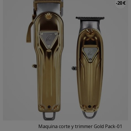
-20 €
Maquina corte y trimmer Gold Pack-01