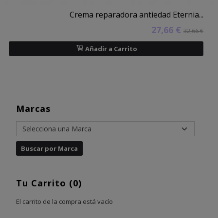
Crema reparadora antiedad Eternia...
27,66 €
32,66 €
Añadir a Carrito
Marcas
Tu Carrito (0)
El carrito de la compra está vacío