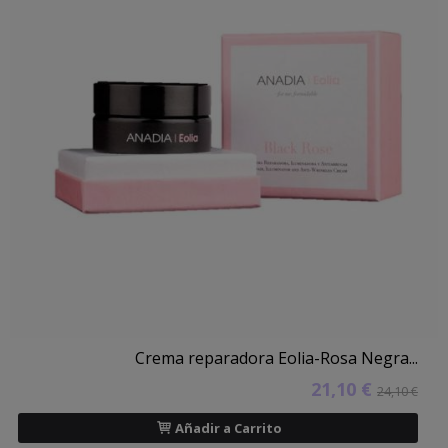
Crema reparadora Eolia-Rosa Negra...
21,10 €
24,10 €
Añadir a Carrito