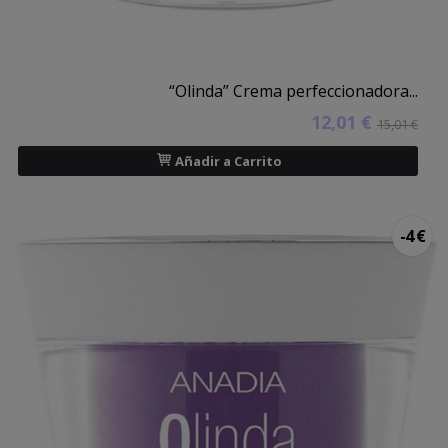
“Olinda” Crema perfeccionadora...
12,01 €
15,01 €
Añadir a Carrito
-4 €