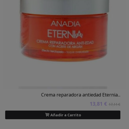
Crema reparadora antiedad Eternia...
13,81 €
17,11 €
Añadir a Carrito