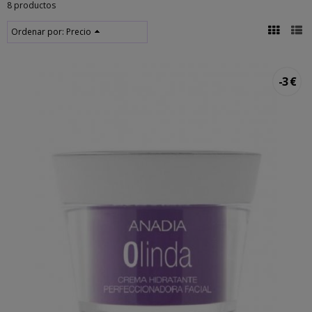
8 productos
Ordenar por:
Precio
-3 €