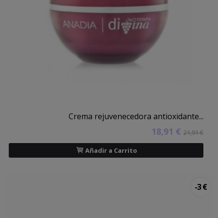
Crema rejuvenecedora antioxidante...
18,91 €
21,91 €
Añadir a Carrito
-3 €