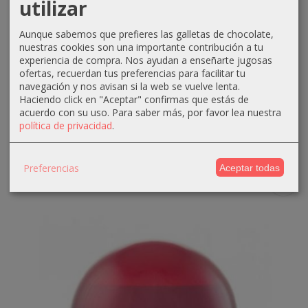
utilizar
Aunque sabemos que prefieres las galletas de chocolate,
nuestras cookies son una importante contribución a tu
experiencia de compra. Nos ayudan a enseñarte jugosas
ofertas, recuerdan tus preferencias para facilitar tu
Aceite regenerador argan anti edad...
navegación y nos avisan si la web se vuelve lenta.
Haciendo click en "Aceptar" confirmas que estás de
17,65 €
19,65 €
acuerdo con su uso.
Para saber más, por favor lea nuestra
política de privacidad
.
Añadir a Carrito
Preferencias
Aceptar todas
-3 €