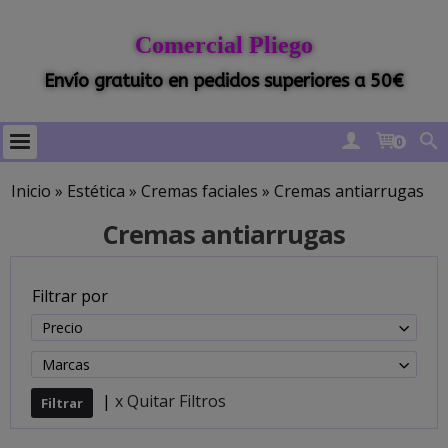
Comercial Pliego
Envío gratuito en pedidos superiores a 50€
0
Inicio
»
Estética
»
Cremas faciales
»
Cremas antiarrugas
Cremas antiarrugas
Filtrar por
Precio
Marcas
|
x Quitar Filtros