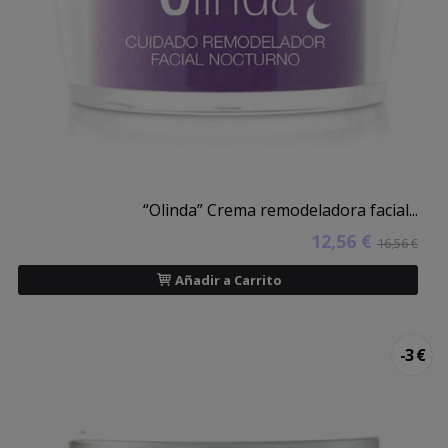
“Olinda” Crema remodeladora facial...
12,56 €
16,56 €
Añadir a Carrito
-3 €