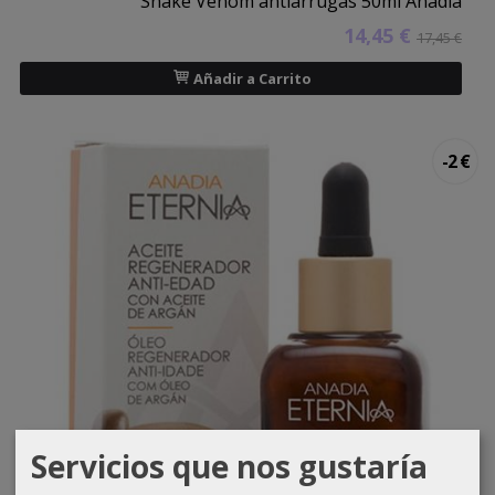
Snake Venom antiarrugas 50ml Anadia
14,45 €
17,45 €
Añadir a Carrito
-2 €
Servicios que nos gustaría