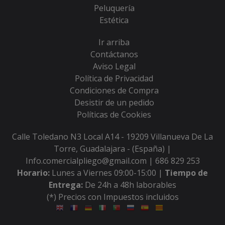
Peluquería
Estética
Ir arriba
Contáctanos
Aviso Legal
Política de Privacidad
Condiciones de Compra
Desistir de un pedido
Políticas de Cookies
Calle Toledano N3 Local A14 - 19209 Villanueva De La
Torre, Guadalajara - (España) |
Info.comercialpliego@gmail.com |
686 829 253
Horario:
Lunes a Viernes 09:00-15:00 |
Tiempo de
Entrega:
De 24h a 48h laborables
(*) Precios con Impuestos incluidos