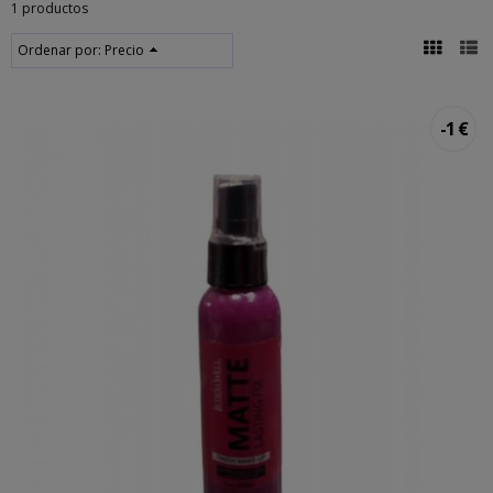
1 productos
Ordenar por:
Precio
-1 €