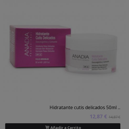
Hidratante cutis delicados 50ml ...
12,87 €
14,87 €
Añadir a Carrito