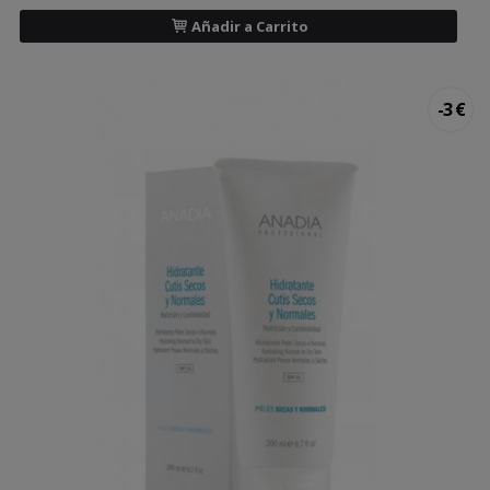
Añadir a Carrito
-3 €