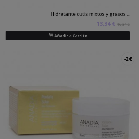
Hidratante cutis mixtos y grasos ...
13,34 €
16,34 €
Añadir a Carrito
-2 €