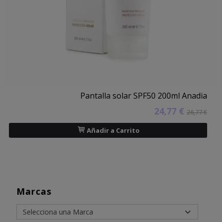
Pantalla solar SPF50 200ml Anadia
24,77 €
26,77 €
Añadir a Carrito
Marcas