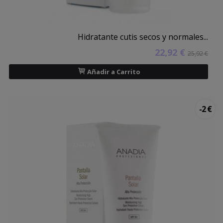
Hidratante cutis secos y normales...
22,92 €
25,92 €
Añadir a Carrito
-2 €