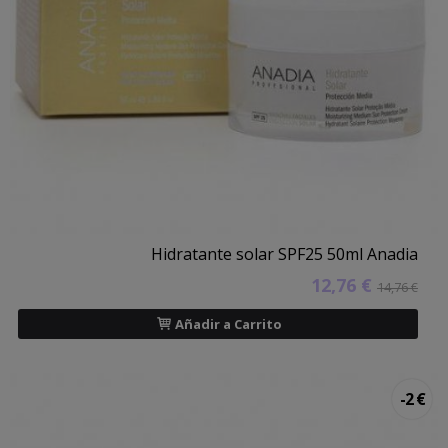
Hidratante solar SPF25 50ml Anadia
12,76 €
14,76 €
Añadir a Carrito
-2 €