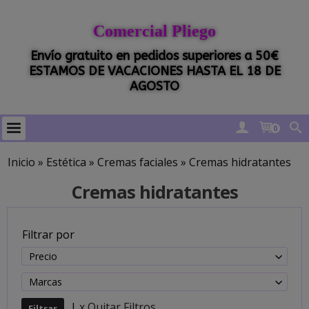
Comercial Pliego
Envío gratuito en pedidos superiores a 50€
ESTAMOS DE VACACIONES HASTA EL 18 DE
AGOSTO
0
Inicio
»
Estética
»
Cremas faciales
»
Cremas hidratantes
Cremas hidratantes
Filtrar por
Precio
Marcas
|
x Quitar Filtros