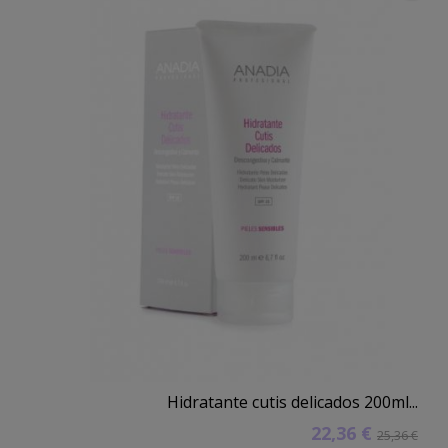
Hidratante cutis delicados 200ml...
22,36 €
25,36 €