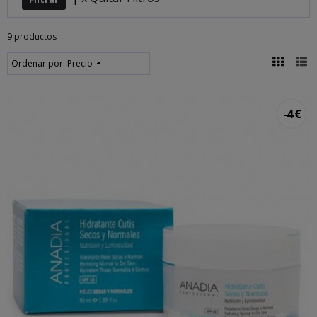
9 productos
Ordenar por:
Precio
-4 €