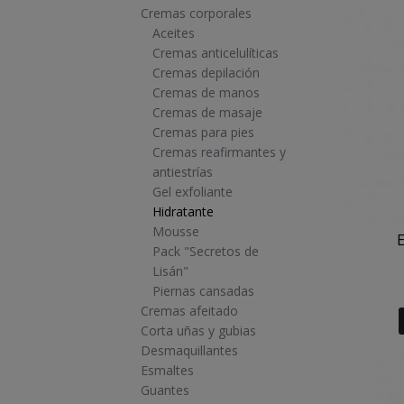
Cremas corporales
Aceites
Cremas anticelulíticas
Cremas depilación
Cremas de manos
Cremas de masaje
Cremas para pies
Cremas reafirmantes y
antiestrías
Gel exfoliante
Hidratante
Mousse
E
Pack "Secretos de
Lisán"
Piernas cansadas
Cremas afeitado
Corta uñas y gubias
Desmaquillantes
Esmaltes
Guantes