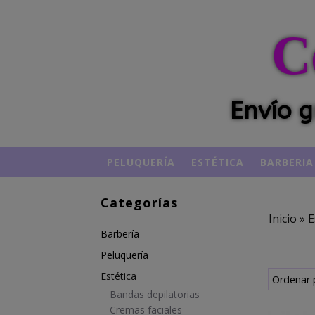
C
Envío g
PELUQUERÍA
ESTÉTICA
BARBERIA
Categorías
Inicio
»
E
Barbería
Peluquería
Estética
Ordenar 
Bandas depilatorias
Cremas faciales