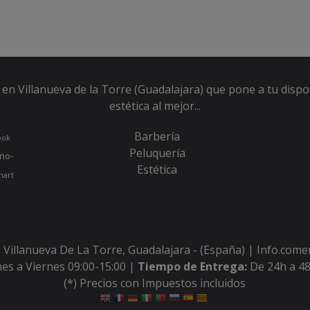
en Villanueva de la Torre (Guadalajara) que pone a tu dispo
estética al mejor...
Barbería
ook
Peluquería
no-
Estética
hart
 Villanueva De La Torre, Guadalajara - (España) | Info.com
es a Viernes 09:00-15:00 |
Tiempo de Entrega:
De 24h a 48
(*) Precios con Impuestos incluidos