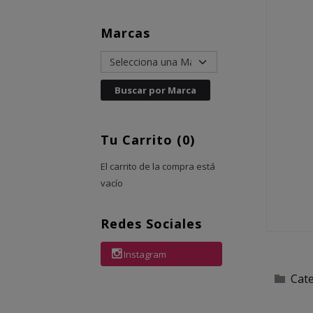
Marcas
Tu Carrito (0)
El carrito de la compra está
vacío
Redes Sociales
Instagram
Cat