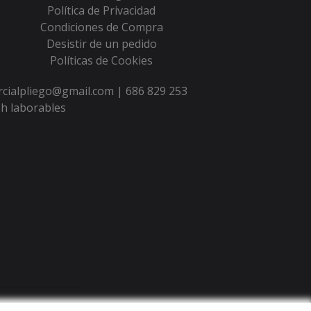
Política de Privacidad
Condiciones de Compra
Desistir de un pedido
Políticas de Cookies
ercialpliego@gmail.com |
686 829 253
h laborables