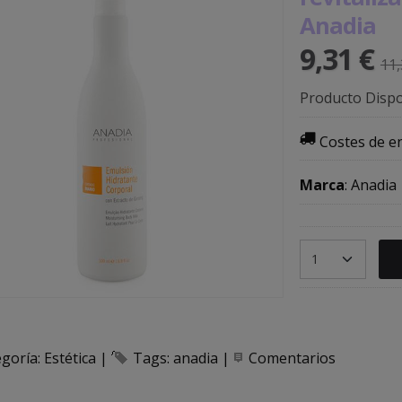
Anadia
9,31 €
11,
Producto Dispo
Costes de e
Marca
:
Anadia
egoría:
Estética
|
Tags:
anadia
|
Comentarios