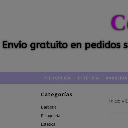
C
Envío gratuito en pedidos
PELUQUERÍA
ESTÉTICA
BARBERIA
Categorías
Inicio
»
E
Barbería
Peluquería
Estética