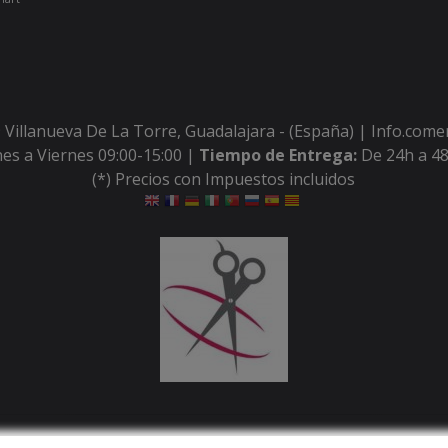
 Villanueva De La Torre, Guadalajara - (España) | Info.com
es a Viernes 09:00-15:00 |
Tiempo de Entrega:
De 24h a 48
(*) Precios con Impuestos incluidos
Métodos de pago aceptados