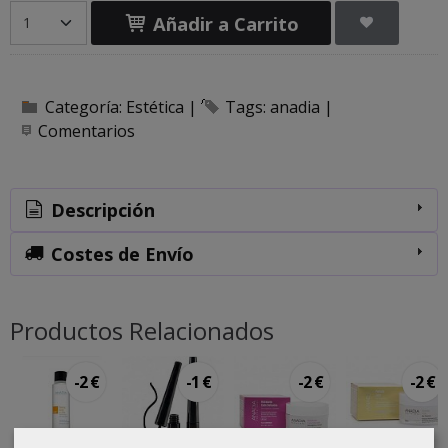
Añadir a Carrito
Categoría:
Estética
|
Tags:
anadia
|
Comentarios
Descripción
Costes de Envío
Productos Relacionados
-2 €
-1 €
-2 €
-2 €