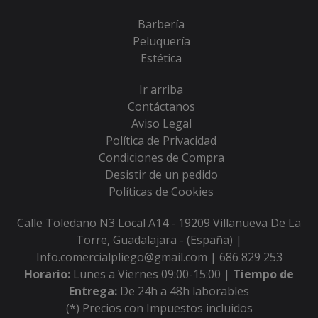
Barbería
Peluquería
Estética
Ir arriba
Contáctanos
Aviso Legal
Política de Privacidad
Condiciones de Compra
Desistir de un pedido
Políticas de Cookies
Calle Toledano N3 Local A14 - 19209 Villanueva De La
Torre, Guadalajara - (España) |
Info.comercialpliego@gmail.com |
686 829 253
Horario:
Lunes a Viernes 09:00-15:00 |
Tiempo de
Entrega:
De 24h a 48h laborables
(*) Precios con Impuestos incluidos