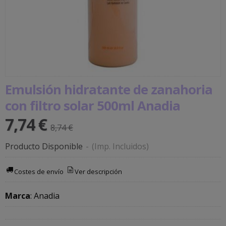
Emulsión hidratante de zanahoria
con filtro solar 500ml Anadia
7,74 €
8,74 €
Producto Disponible
-
(Imp. Incluidos)
Costes de envío
Ver descripción
Marca
:
Anadia