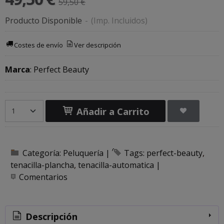
59,50 €
Producto Disponible
-
(Imp. Incluidos)
Costes de envío
Ver descripción
Marca
:
Perfect Beauty
Añadir a Carrito
Categoría:
Peluquería
|
Tags:
perfect-beauty
tenacilla-plancha
tenacilla-automatica
|
Comentarios
Descripción