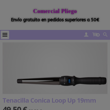
Comercial Pliego
Envío gratuito en pedidos superiores a 50€
0
Tenacilla Conica Loop Up 19mm
49,50 €