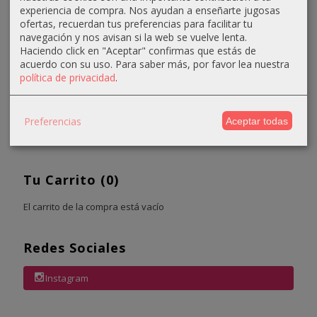
experiencia de compra. Nos ayudan a enseñarte jugosas
ofertas, recuerdan tus preferencias para facilitar tu
navegación y nos avisan si la web se vuelve lenta.
Haciendo click en "Aceptar" confirmas que estás de
acuerdo con su uso.
Para saber más, por favor lea nuestra
Marcas
política de privacidad
.
Preferencias
Aceptar todas
Tu Carrito (0)
El carrito de la compra está vacío
Redes Sociales
Instagram