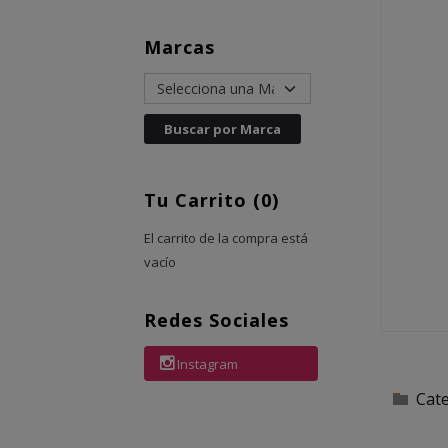
Marcas
Tu Carrito (0)
El carrito de la compra está
vacío
Redes Sociales
Instagram
Cat