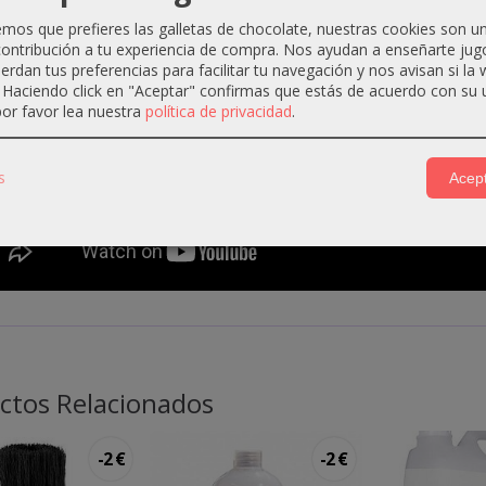
os que prefieres las galletas de chocolate, nuestras cookies son u
ontribución a tu experiencia de compra. Nos ayudan a enseñarte jug
uerdan tus preferencias para facilitar tu navegación y nos avisan si la
. Haciendo click en "Aceptar" confirmas que estás de acuerdo con su 
or favor lea nuestra
política de privacidad
.
s
Acept
ctos Relacionados
-2 €
-2 €