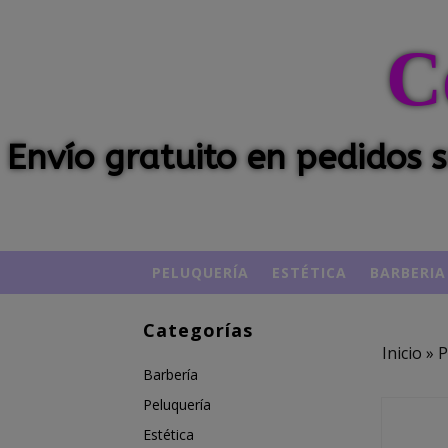
C
Envío gratuito en pedidos
PELUQUERÍA
ESTÉTICA
BARBERIA
Categorías
Inicio
»
P
Barbería
Peluquería
Estética