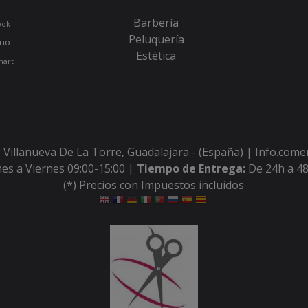
Barbería
ook
Peluquería
no-
Estética
hart
 Villanueva De La Torre, Guadalajara - (España) | Info.com
es a Viernes 09:00-15:00 |
Tiempo de Entrega:
De 24h a 48
(*) Precios con Impuestos incluidos