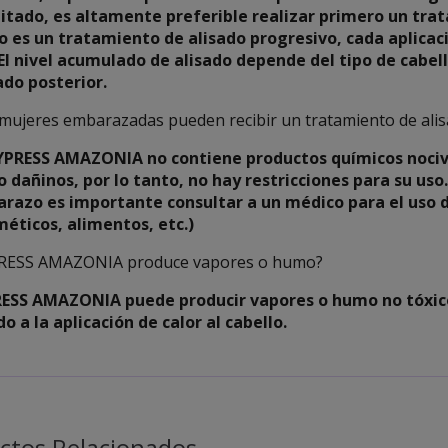
litado, es altamente preferible realizar primero un tra
 es un tratamiento de alisado progresivo, cada aplicac
 El nivel acumulado de alisado depende del tipo de cabell
ado posterior.
 mujeres embarazadas pueden recibir un tratamiento de a
CYPRESS AMAZONIA no contiene productos químicos nociv
 dañinos, por lo tanto, no hay restricciones para su uso
razo es importante consultar a un médico para el uso 
méticos, alimentos, etc.)
RESS AMAZONIA produce vapores o humo?
ESS AMAZONIA puede producir vapores o humo no tóxico
o a la aplicación de calor al cabello.
ctos Relacionados