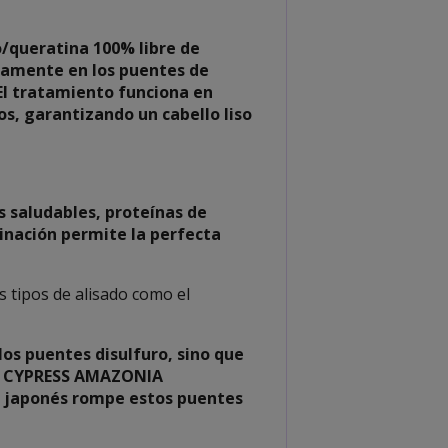
/queratina 100% libre de
etamente en los puentes de
 El tratamiento funciona en
os, garantizando un cabello liso
 saludables, proteínas de
binación permite la perfecta
os tipos de alisado como el
os puentes disulfuro, sino que
 de CYPRESS AMAZONIA
do japonés rompe estos puentes