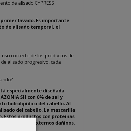
iento de alisado CYPRESS
 primer lavado. Es importante
o de alisado temporal, el
su uso correcto de los productos de
e alisado progresivo, cada
cando?
stá especialmente diseñada
MAZONIA SH con 0% de sal y
o hidrolipídico del cabello. Al
isado del cabello. La mascarilla
. Estos productos con proteínas
lo de agentes externos dañinos.