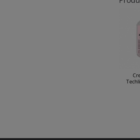
Cr
Techli