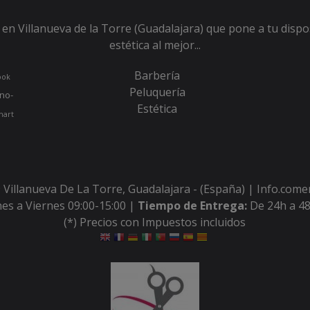
en Villanueva de la Torre (Guadalajara) que pone a tu dispo
estética al mejor...
Barbería
ook
Peluquería
no-
Estética
hart
 Villanueva De La Torre, Guadalajara - (España) | Info.com
es a Viernes 09:00-15:00 |
Tiempo de Entrega:
De 24h a 48
(*) Precios con Impuestos incluidos