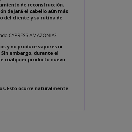
tamiento de reconstrucción.
ión dejará el cabello aún más
o del cliente y su rutina de
lisado CYPRESS AMAZONIA?
os y no produce vapores ni
. Sin embargo, durante el
de cualquier producto nuevo
s. Esto ocurre naturalmente