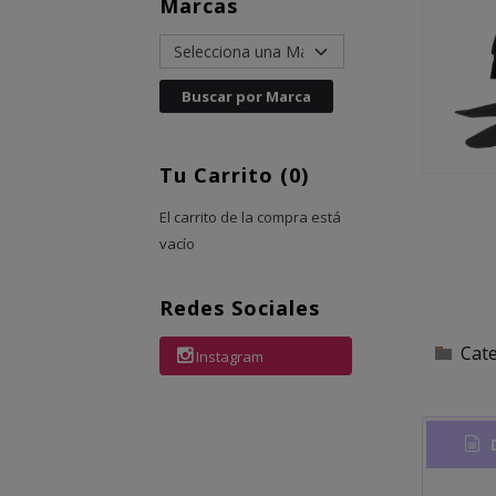
Marcas
Tu Carrito (0)
El carrito de la compra está
vacío
Redes Sociales
Cat
Instagram
D