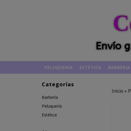
C
Envío g
PELUQUERÍA
ESTÉTICA
BARBERIA
Categorías
Inicio
»
P
Barbería
Peluquería
Estética