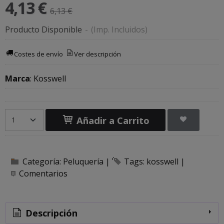
4,13 €
6,13 €
Producto Disponible
-
(Imp. Incluidos)
Costes de envío
Ver descripción
Marca
:
Kosswell
Añadir a Carrito
Categoría:
Peluquería
|
Tags:
kosswell
|
Comentarios
Descripción