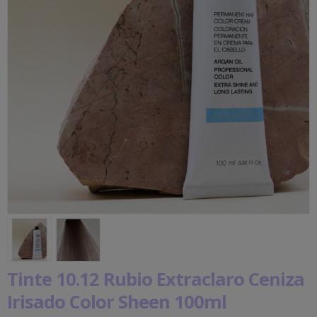
Tinte 10.12 Rubio Extraclaro Ceniza
Irisado Color Sheen 100ml