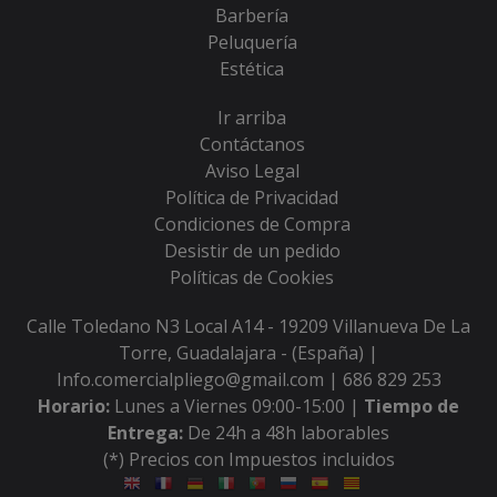
Barbería
Peluquería
Estética
Ir arriba
Contáctanos
Aviso Legal
Política de Privacidad
Condiciones de Compra
Desistir de un pedido
Políticas de Cookies
Calle Toledano N3 Local A14 - 19209 Villanueva De La
Torre, Guadalajara - (España) |
Info.comercialpliego@gmail.com |
686 829 253
Horario:
Lunes a Viernes 09:00-15:00 |
Tiempo de
Entrega:
De 24h a 48h laborables
(*) Precios con Impuestos incluidos