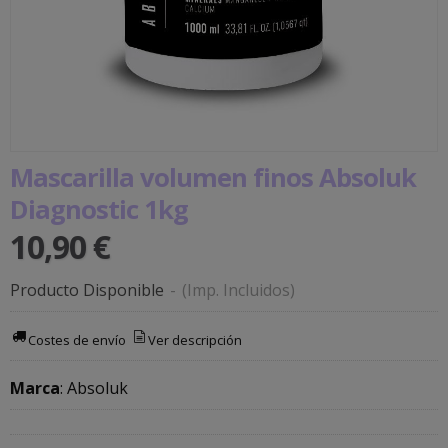
Mascarilla volumen finos Absoluk
Diagnostic 1kg
10,90 €
Producto Disponible
-
(Imp. Incluidos)
Costes de envío
Ver descripción
Marca
:
Absoluk