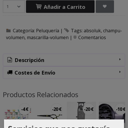
Añadir a Carrito
Categoría:
Peluquería
|
Tags:
absoluk
champu-
volumen
mascarilla-volumen
|
Comentarios
Descripción
Costes de Envío
Productos Relacionados
-4 €
-20 €
-20 €
-10 €