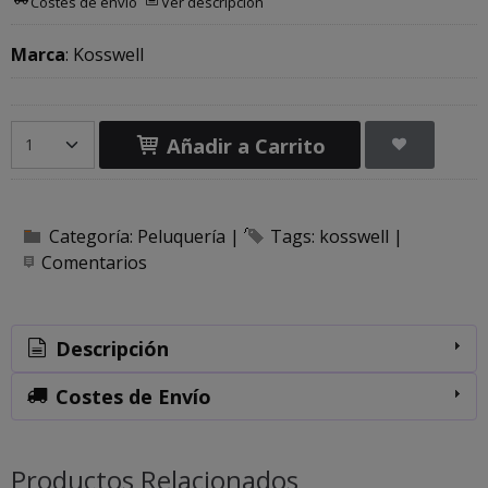
Costes de envío
Ver descripción
Marca
:
Kosswell
Añadir a Carrito
Categoría:
Peluquería
|
Tags:
kosswell
|
Comentarios
Descripción
Costes de Envío
Productos Relacionados