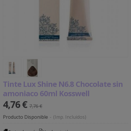
Tinte Lux Shine N6.8 Chocolate sin
amoniaco 60ml Kosswell
4,76 €
7,76 €
Producto Disponible
-
(Imp. Incluidos)