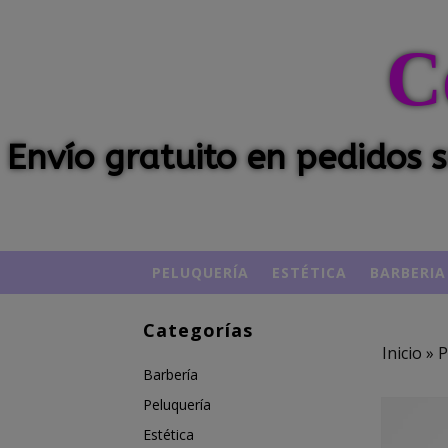
C
Envío gratuito en pedidos
PELUQUERÍA
ESTÉTICA
BARBERIA
Categorías
Inicio
»
P
Barbería
Peluquería
Estética