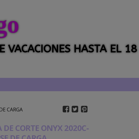
go
 DE VACACIONES HASTA EL 18
DE CARGA
 DE CORTE ONYX 2020C-
SE DE CARGA