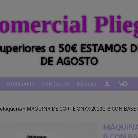
omercial Plie
 superiores a 50€ ESTAMOS
DE AGOSTO
MOBILIARIO
CONTACTO
MARCAS
0
eluquería
»
MÁQUINA DE CORTE ONYX 2020C-B CON BASE 
MÁQUINA
B CON BA