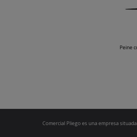
Peine c
Comercial Pliego es una empresa situada 