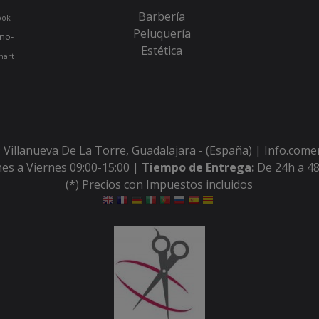
Barbería
ook
Peluquería
no-
Estética
hart
 Villanueva De La Torre, Guadalajara - (España) | Info.com
es a Viernes 09:00-15:00 |
Tiempo de Entrega:
De 24h a 48
(*) Precios con Impuestos incluidos