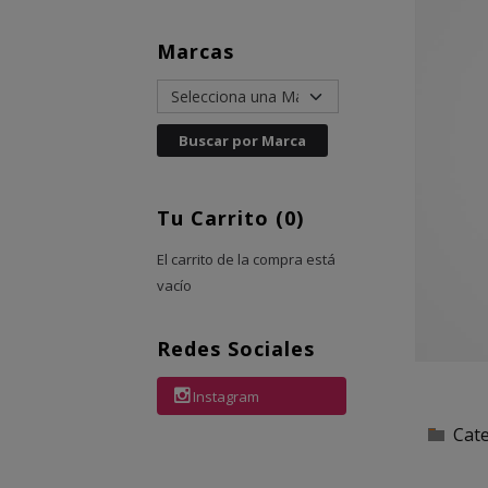
Marcas
Tu Carrito (0)
El carrito de la compra está
vacío
Redes Sociales
Instagram
Cat