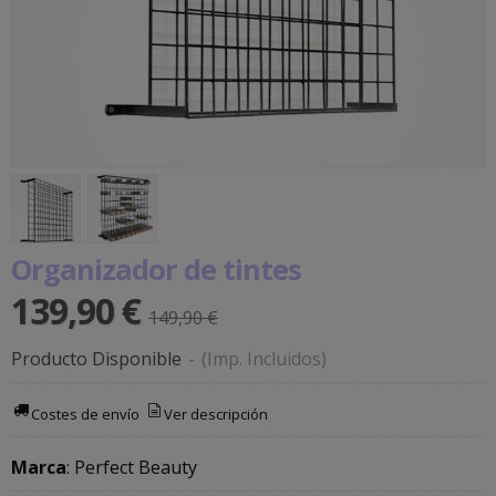
Organizador de tintes
139,90 €
149,90 €
Producto Disponible
-
(Imp. Incluidos)
Costes de envío
Ver descripción
Marca
:
Perfect Beauty