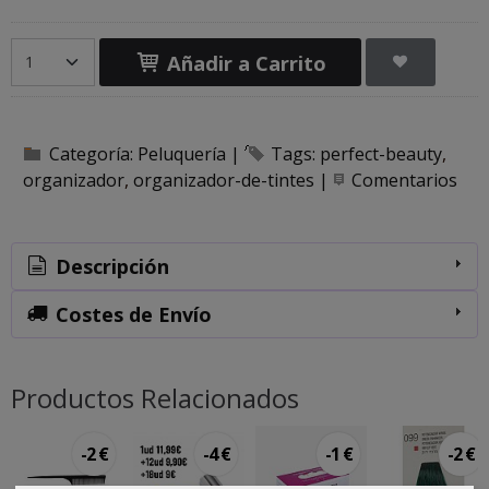
Añadir a Carrito
Categoría:
Peluquería
|
Tags:
perfect-beauty
organizador
organizador-de-tintes
|
Comentarios
Descripción
Costes de Envío
Productos Relacionados
-2 €
-4 €
-1 €
-2 €