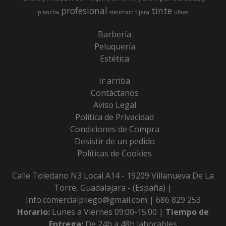
profesional
tinte
plancha
steinhart
tijera
ufaes
Barbería
Peluquería
Estética
Ir arriba
Contáctanos
Aviso Legal
Política de Privacidad
Condiciones de Compra
Desistir de un pedido
Políticas de Cookies
Calle Toledano N3 Local A14 - 19209 Villanueva De La
Torre, Guadalajara - (España) |
Info.comercialpliego@gmail.com |
686 829 253
Horario:
Lunes a Viernes 09:00-15:00 |
Tiempo de
Entrega:
De 24h a 48h laborables