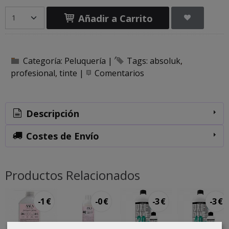
Añadir a Carrito
Categoría:
Peluquería
|
Tags:
absoluk
profesional
tinte
|
Comentarios
Descripción
Costes de Envío
Productos Relacionados
-1 €
-0 €
-3 €
-3 €