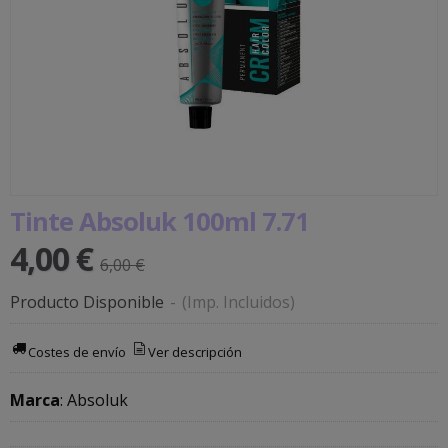
Tinte Absoluk 100ml 7.71
4,00 €
6,00 €
Producto Disponible
-
(Imp. Incluidos)
Costes de envío
Ver descripción
Marca
:
Absoluk