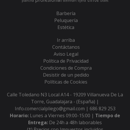
plancha
steinhart
tijera
ufaes
Barbería
Peluquería
Estética
Ir arriba
Contáctanos
Aviso Legal
Política de Privacidad
Condiciones de Compra
Desistir de un pedido
Políticas de Cookies
Calle Toledano N3 Local A14 - 19209 Villanueva De La
Torre, Guadalajara - (España) |
Info.comercialpliego@gmail.com |
686 829 253
Horario:
Lunes a Viernes 09:00-15:00 |
Tiempo de
Entrega:
De 24h a 48h laborables
(*) Precios con Impuestos incluidos