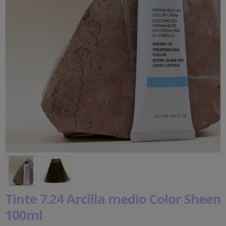
Tinte 7.24 Arcilla medio Color Sheen
100ml