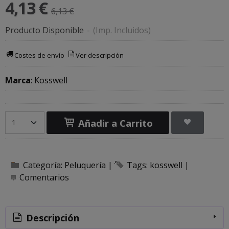
4,13 €
6,13 €
Producto Disponible
-
(Imp. Incluidos)
Costes de envío
Ver descripción
Marca
:
Kosswell
Añadir a Carrito
Categoría:
Peluquería
|
Tags:
kosswell
|
Comentarios
Descripción