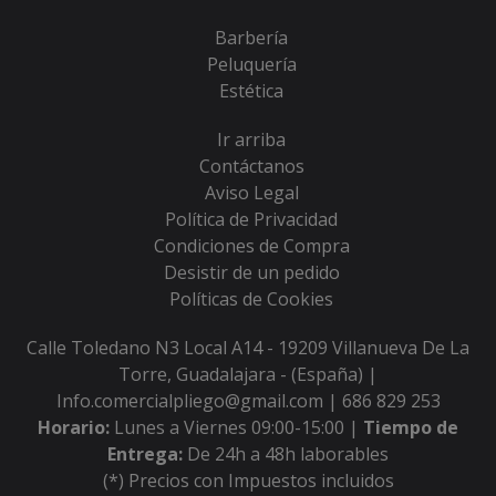
Barbería
Peluquería
Estética
Ir arriba
Contáctanos
Aviso Legal
Política de Privacidad
Condiciones de Compra
Desistir de un pedido
Políticas de Cookies
Calle Toledano N3 Local A14 - 19209 Villanueva De La
Torre, Guadalajara - (España) |
Info.comercialpliego@gmail.com |
686 829 253
Horario:
Lunes a Viernes 09:00-15:00 |
Tiempo de
Entrega:
De 24h a 48h laborables
(*) Precios con Impuestos incluidos