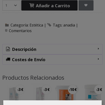
Añadir a Carrito
Categoría:
Estética
|
Tags:
anadia
|
Comentarios
Descripción
Costes de Envío
Productos Relacionados
-3 €
-3 €
-10 €
-3 €