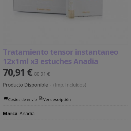
Tratamiento tensor instantaneo
12x1ml x3 estuches Anadia
70,91 €
80,91 €
Producto Disponible
-
(Imp. Incluidos)
Costes de envío
Ver descripción
Marca
:
Anadia