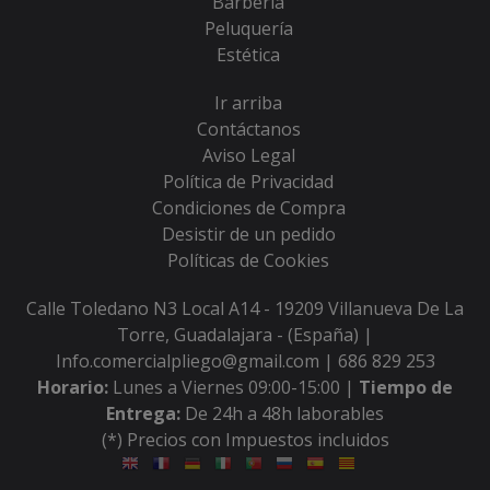
Barbería
Peluquería
Estética
Ir arriba
Contáctanos
Aviso Legal
Política de Privacidad
Condiciones de Compra
Desistir de un pedido
Políticas de Cookies
Calle Toledano N3 Local A14 - 19209 Villanueva De La
Torre, Guadalajara - (España) |
Info.comercialpliego@gmail.com |
686 829 253
Horario:
Lunes a Viernes 09:00-15:00 |
Tiempo de
Entrega:
De 24h a 48h laborables
(*) Precios con Impuestos incluidos