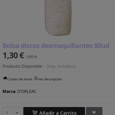
Bolsa discos desmaquillantes 80ud
1,30 €
1,80 €
Producto Disponible
-
(Imp. Incluidos)
Costes de envío
Ver descripción
Marca
:
D’ORLEAC
Añadir a Carrito