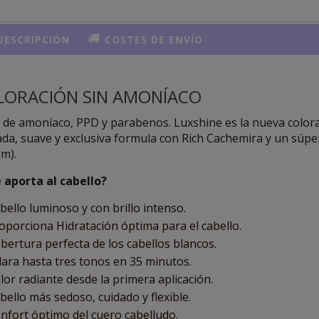
ESCRIPCIÓN
COSTES DE ENVÍO
LORACIÓN SIN AMONÍACO
 de amoníaco, PPD y parabenos. Luxshine es la nueva color
ada, suave y exclusiva formula con Rich Cachemira y un súpe
m).
 aporta al cabello?
bello luminoso y con brillo intenso.
oporciona Hidratación óptima para el cabello.
bertura perfecta de los cabellos blancos.
lara hasta tres tonos en 35 minutos.
lor radiante desde la primera aplicación.
bello más sedoso, cuidado y flexible.
nfort óptimo del cuero cabelludo.