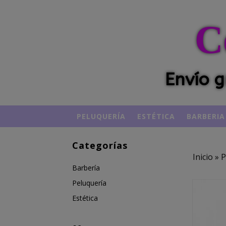
C
Envío g
PELUQUERÍA
ESTÉTICA
BARBERIA
Categorías
Inicio
»
P
Barbería
Peluquería
Estética