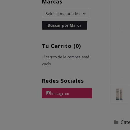
Marcas
Tu Carrito (0)
El carrito de la compra está
vacío
Redes Sociales
Instagram
Cat