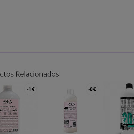
ctos Relacionados
-1 €
-0 €