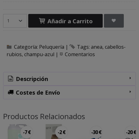
Añadir a Carrito
Categoría:
Peluquería
|
Tags:
anea
cabellos-
rubios
champu-azul
|
Comentarios
Descripción
Costes de Envío
Productos Relacionados
-7 €
-2 €
-30 €
-20 €