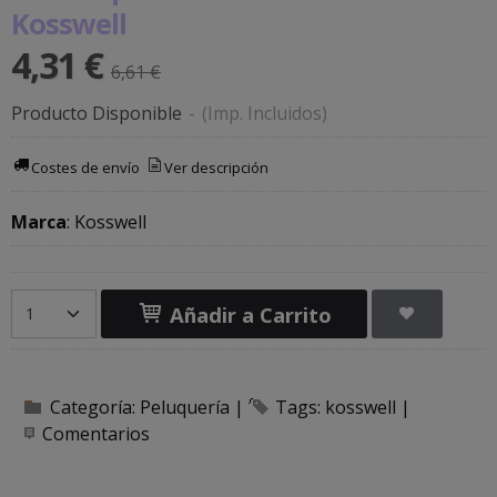
Kosswell
4,31 €
6,61 €
Producto Disponible
-
(Imp. Incluidos)
Costes de envío
Ver descripción
Marca
:
Kosswell
Añadir a Carrito
Categoría:
Peluquería
|
Tags:
kosswell
|
Comentarios