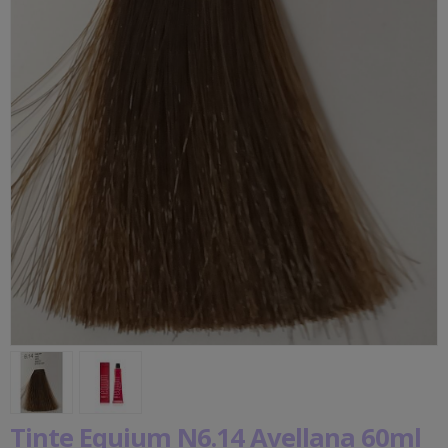
Tinte Equium N6.14 Avellana 60ml