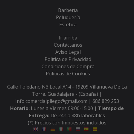
Barbería
Peluquería
Estética
Ir arriba
Contáctanos
Aviso Legal
Política de Privacidad
Condiciones de Compra
Políticas de Cookies
Calle Toledano N3 Local A14 - 19209 Villanueva De La
Torre, Guadalajara - (España) |
Info.comercialpliego@gmail.com |
686 829 253
Horario:
Lunes a Viernes 09:00-15:00 |
Tiempo de
Entrega:
De 24h a 48h laborables
(*) Precios con Impuestos incluidos