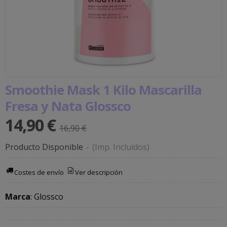
Smoothie Mask 1 Kilo Mascarilla
Fresa y Nata Glossco
14,90 €
16,90 €
Producto Disponible
-
(Imp. Incluidos)
Costes de envío
Ver descripción
Marca
:
Glossco