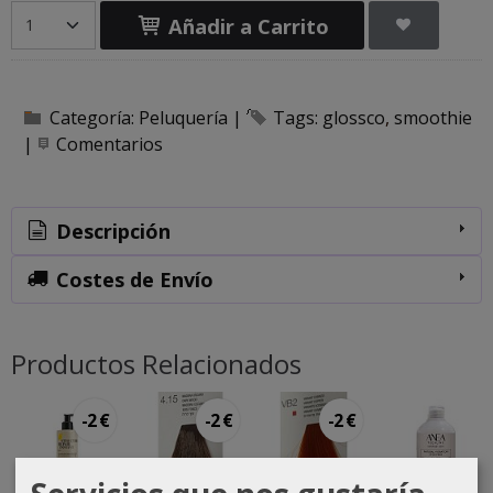
Añadir a Carrito
Categoría:
Peluquería
|
Tags:
glossco
smoothie
|
Comentarios
Descripción
Costes de Envío
Productos Relacionados
-2 €
-2 €
-2 €