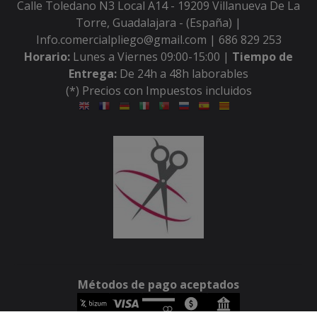
Calle Toledano N3 Local A14 - 19209 Villanueva De La
Torre, Guadalajara - (España) |
Info.comercialpliego@gmail.com |
686 829 253
Horario:
Lunes a Viernes 09:00-15:00 |
Tiempo de
Entrega:
De 24h a 48h laborables
(*) Precios con Impuestos incluidos
Métodos de pago aceptados