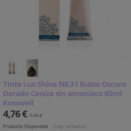
Tinte Lux Shine N6.31 Rubio Oscuro
Dorado Ceniza sin amoniaco 60ml
Kosswell
4,76 €
7,76 €
Producto Disponible
-
(Imp. Incluidos)