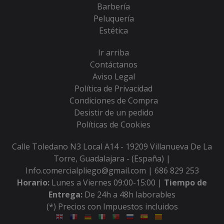
Barbería
Peluquería
Estética
Ir arriba
Contáctanos
Aviso Legal
Política de Privacidad
Condiciones de Compra
Desistir de un pedido
Políticas de Cookies
Calle Toledano N3 Local A14 - 19209 Villanueva De La
Torre, Guadalajara - (España) |
Info.comercialpliego@gmail.com |
686 829 253
Horario:
Lunes a Viernes 09:00-15:00 |
Tiempo de
Entrega:
De 24h a 48h laborables
(*) Precios con Impuestos incluidos