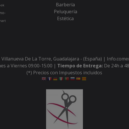
Barbería
ook
Peluquería
no-
Estética
hart
 Villanueva De La Torre, Guadalajara - (España) | Info.com
es a Viernes 09:00-15:00 |
Tiempo de Entrega:
De 24h a 48
(*) Precios con Impuestos incluidos