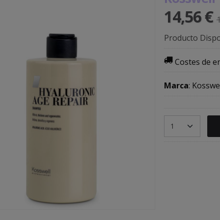
14,56 €
Producto Dispo
Costes de e
Marca
:
Kosswel