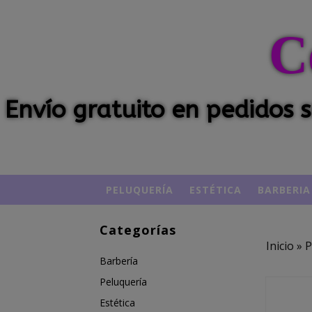
C
Envío gratuito en pedidos
PELUQUERÍA
ESTÉTICA
BARBERIA
Categorías
Inicio
»
P
Barbería
Peluquería
Estética