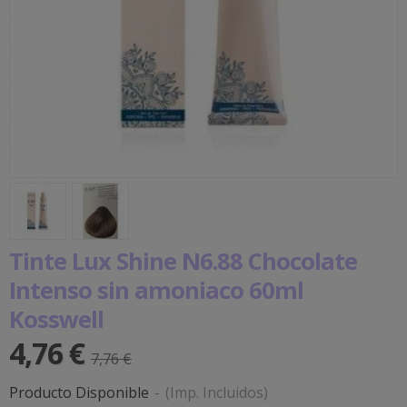
Tinte Lux Shine N6.88 Chocolate
Intenso sin amoniaco 60ml
Kosswell
4,76 €
7,76 €
Producto Disponible
-
(Imp. Incluidos)