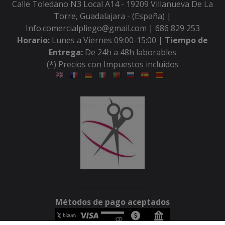
Calle Toledano N3 Local A14 - 19209 Villanueva De La
Torre, Guadalajara - (España) |
Info.comercialpliego@gmail.com |
686 829 253
Horario:
Lunes a Viernes 09:00-15:00 |
Tiempo de
Entrega:
De 24h a 48h laborables
(*) Precios con Impuestos incluidos
Métodos de pago aceptados