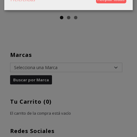
3,90 €
6,50 €
6,50 €
Marcas
Tu Carrito (0)
El carrito de la compra está vacío
Redes Sociales