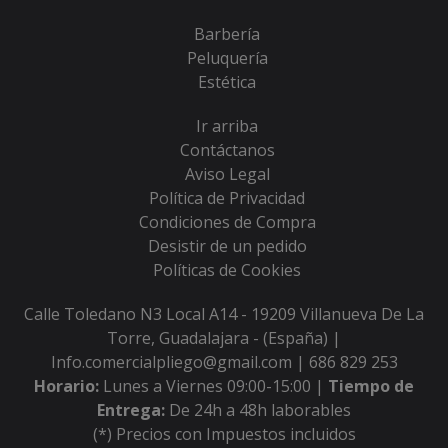
Barbería
Peluquería
Estética
Ir arriba
Contáctanos
Aviso Legal
Política de Privacidad
Condiciones de Compra
Desistir de un pedido
Políticas de Cookies
Calle Toledano N3 Local A14 - 19209 Villanueva De La
Torre, Guadalajara - (España) |
Info.comercialpliego@gmail.com |
686 829 253
Horario:
Lunes a Viernes 09:00-15:00 |
Tiempo de
Entrega:
De 24h a 48h laborables
(*) Precios con Impuestos incluidos