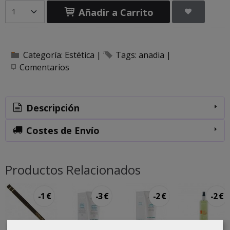
Añadir a Carrito
Categoría:
Estética
|
Tags:
anadia
|
Comentarios
Descripción
Costes de Envío
Productos Relacionados
-1 €
-3 €
-2 €
-2 €