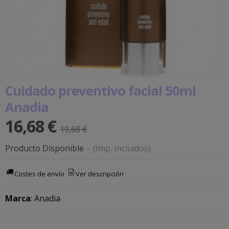
Cuidado preventivo facial 50ml
Anadia
16,68 €
19,68 €
Producto Disponible
-
(Imp. Incluidos)
Costes de envío
Ver descripción
Marca
:
Anadia