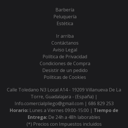
Barbería
Peluquería
Estética
Ir arriba
Contáctanos
Aviso Legal
Política de Privacidad
Condiciones de Compra
Desistir de un pedido
Políticas de Cookies
Calle Toledano N3 Local A14 - 19209 Villanueva De La
Torre, Guadalajara - (España) |
Info.comercialpliego@gmail.com |
686 829 253
Horario:
Lunes a Viernes 09:00-15:00 |
Tiempo de
Entrega:
De 24h a 48h laborables
(*) Precios con Impuestos incluidos