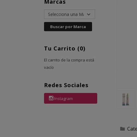
Marcas
Tu Carrito (0)
El carrito de la compra está
vacío
Redes Sociales
Instagram
Cat