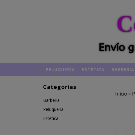
C
Envío g
PELUQUERÍA
ESTÉTICA
BARBERIA
Categorías
Inicio
»
P
Barbería
Peluquería
Estética