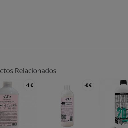
ctos Relacionados
-1 €
-0 €