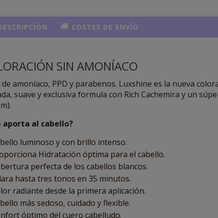
ESCRIPCIÓN
COSTES DE ENVÍO
LORACIÓN SIN AMONÍACO
 de amoníaco, PPD y parabenos. Luxshine es la nueva color
ada, suave y exclusiva formula con Rich Cachemira y un súpe
m).
 aporta al cabello?
bello luminoso y con brillo intenso.
oporciona Hidratación óptima para el cabello.
bertura perfecta de los cabellos blancos.
lara hasta tres tonos en 35 minutos.
lor radiante desde la primera aplicación.
bello más sedoso, cuidado y flexible.
nfort óptimo del cuero cabelludo.