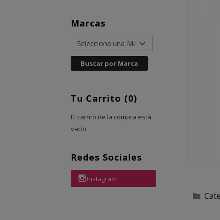
Marcas
Tu Carrito (0)
El carrito de la compra está
vacío
Redes Sociales
Instagram
Cat