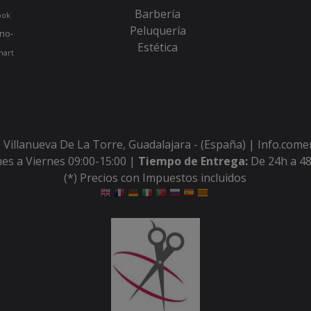
Barbería
ook
Peluquería
no-
Estética
hart
 Villanueva De La Torre, Guadalajara - (España) | Info.com
es a Viernes 09:00-15:00 |
Tiempo de Entrega:
De 24h a 48
(*) Precios con Impuestos incluidos