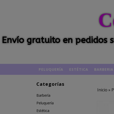
C
Envío gratuito en pedidos
PELUQUERÍA
ESTÉTICA
BARBERIA
Categorías
Inicio
»
P
Barbería
Peluquería
Estética