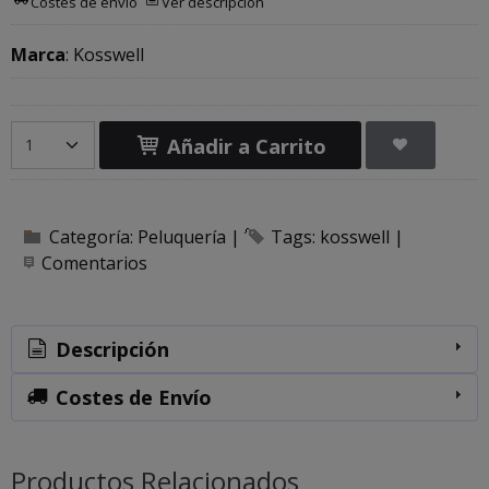
Costes de envío
Ver descripción
Marca
:
Kosswell
Añadir a Carrito
Categoría:
Peluquería
|
Tags:
kosswell
|
Comentarios
Descripción
Costes de Envío
Productos Relacionados