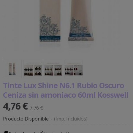
Tinte Lux Shine N6.1 Rubio Oscuro
Ceniza sin amoniaco 60ml Kosswell
4,76 €
7,76 €
Producto Disponible
-
(Imp. Incluidos)