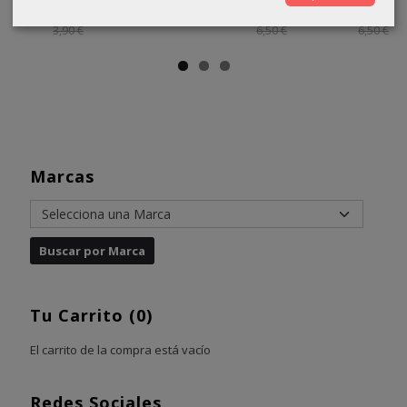
2,90 €
3,50 €
3,50 €
1,10 €
3,90 €
6,50 €
6,50 €
Marcas
Tu Carrito (0)
El carrito de la compra está vacío
Redes Sociales