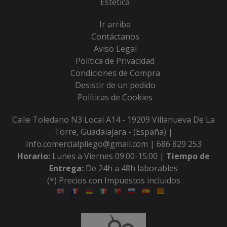
Estética
Ir arriba
Contáctanos
Aviso Legal
Política de Privacidad
Condiciones de Compra
Desistir de un pedido
Políticas de Cookies
Calle Toledano N3 Local A14 - 19209 Villanueva De La
Torre, Guadalajara - (España) |
Info.comercialpliego@gmail.com |
686 829 253
Horario:
Lunes a Viernes 09:00-15:00 |
Tiempo de
Entrega:
De 24h a 48h laborables
(*) Precios con Impuestos incluidos