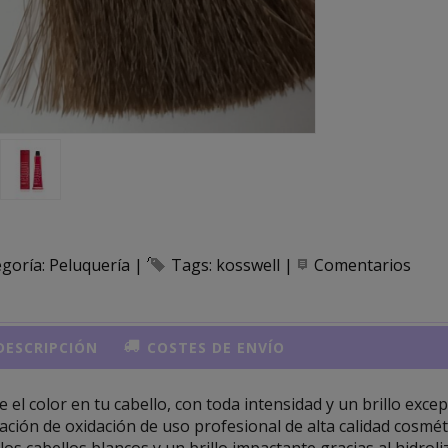
egoría:
Peluquería
|
Tags:
kosswell
|
Comentarios
ESCRIPCIÓN
COSTES DE ENVÍO
e el color en tu cabello, con toda intensidad y un brillo exce
ación de oxidación de uso profesional de alta calidad cosmé