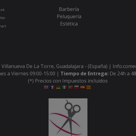
Barbería
ook
Peluquería
no-
Estética
hart
 Villanueva De La Torre, Guadalajara - (España) | Info.com
es a Viernes 09:00-15:00 |
Tiempo de Entrega:
De 24h a 48
(*) Precios con Impuestos incluidos