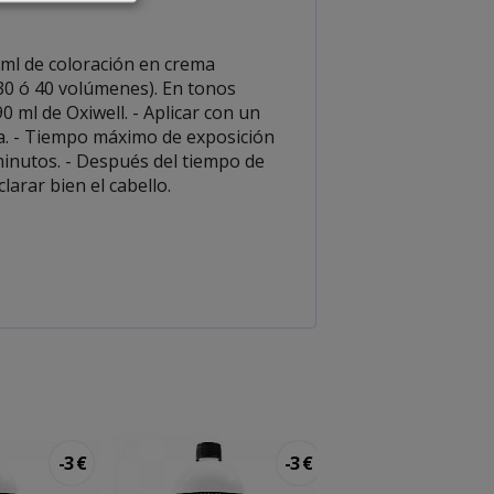
 ml de coloración en crema
 30 ó 40 volúmenes). En tonos
 ml de Oxiwell. - Aplicar con un
ada. - Tiempo máximo de exposición
minutos. - Después del tiempo de
arar bien el cabello.
-3 €
-3 €