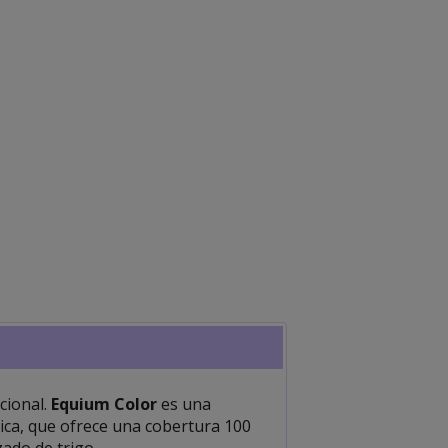
pcional.
Equium Color
es una
tica, que ofrece una cobertura 100