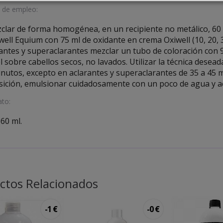
de empleo:
clar de forma homogénea, en un recipiente no metálico, 60
ell Equium con 75 ml de oxidante en crema Oxiwell (10, 20,
antes y superaclarantes mezclar un tubo de coloración con 90
l sobre cabellos secos, no lavados. Utilizar la técnica dese
nutos, excepto en aclarantes y superaclarantes de 35 a 45 
ición, emulsionar cuidadosamente con un poco de agua y acl
to:
60 ml.
ctos Relacionados
-1 €
-0 €