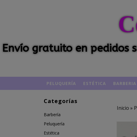
C
Envío gratuito en pedidos
PELUQUERÍA
ESTÉTICA
BARBERIA
Categorías
Inicio
»
P
Barbería
Peluquería
Estética