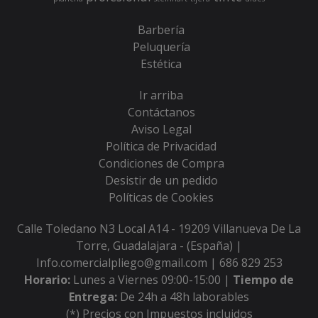
Barbería
Peluquería
Estética
Ir arriba
Contáctanos
Aviso Legal
Política de Privacidad
Condiciones de Compra
Desistir de un pedido
Políticas de Cookies
Calle Toledano N3 Local A14 - 19209 Villanueva De La
Torre, Guadalajara - (España) |
Info.comercialpliego@gmail.com |
686 829 253
Horario:
Lunes a Viernes 09:00-15:00 |
Tiempo de
Entrega:
De 24h a 48h laborables
(*) Precios con Impuestos incluidos