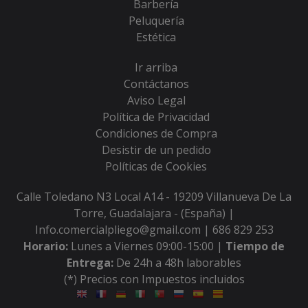
Barbería
Peluquería
Estética
Ir arriba
Contáctanos
Aviso Legal
Política de Privacidad
Condiciones de Compra
Desistir de un pedido
Políticas de Cookies
Calle Toledano N3 Local A14 - 19209 Villanueva De La
Torre, Guadalajara - (España) |
Info.comercialpliego@gmail.com |
686 829 253
Horario:
Lunes a Viernes 09:00-15:00 |
Tiempo de
Entrega:
De 24h a 48h laborables
(*) Precios con Impuestos incluidos